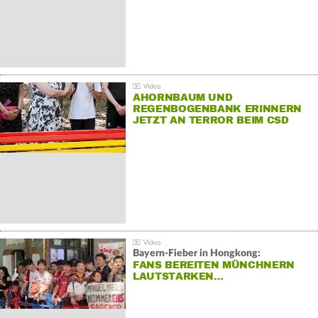
AHORNBAUM UND
REGENBOGENBANK ERINNERN
JETZT AN TERROR BEIM CSD
Bayern-Fieber in Hongkong:
FANS BEREITEN MÜNCHNERN
LAUTSTARKEN…