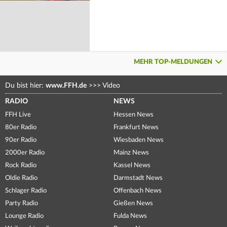
MEHR TOP-MELDUNGEN
Du bist hier:
www.FFH.de
>>>
Video
RADIO
NEWS
FFH Live
Hessen News
80er Radio
Frankfurt News
90er Radio
Wiesbaden News
2000er Radio
Mainz News
Rock Radio
Kassel News
Oldie Radio
Darmstadt News
Schlager Radio
Offenbach News
Party Radio
Gießen News
Lounge Radio
Fulda News