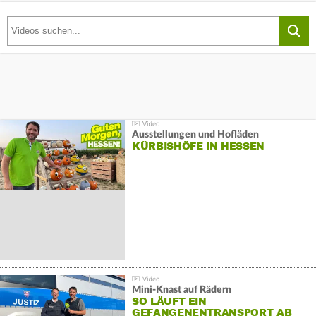
Ausstellungen und Hofläden
KÜRBISHÖFE IN HESSEN
Mini-Knast auf Rädern
SO LÄUFT EIN
GEFANGENENTRANSPORT AB