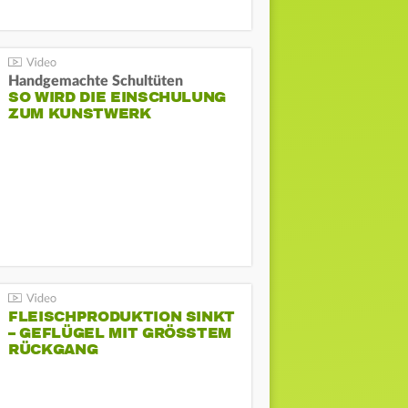
Handgemachte Schultüten
SO WIRD DIE EINSCHULUNG
ZUM KUNSTWERK
FLEISCHPRODUKTION SINKT
– GEFLÜGEL MIT GRÖSSTEM R
ÜCKGANG