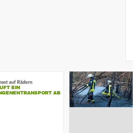
nast auf Rädern
UFT EIN
NGENENTRANSPORT AB