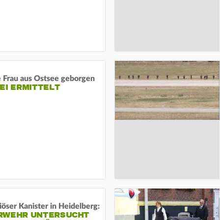
e Frau aus Ostsee geborgen
EI ERMITTELT
öser Kanister in Heidelberg:
RWEHR UNTERSUCHT