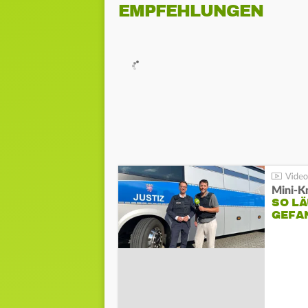
EMPFEHLUNGEN
Mini-K
SO LÄ
GEFA