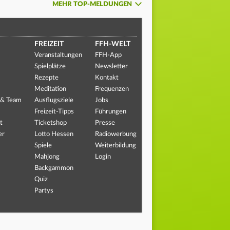
MEHR TOP-MELDUNGEN
FREIZEIT
FFH-WELT
Veranstaltungen
FFH-App
Spielplätze
Newsletter
Rezepte
Kontakt
Meditation
Frequenzen
 & Team
Ausflugsziele
Jobs
Freizeit-Tipps
Führungen
t
Ticketshop
Presse
er
Lotto Hessen
Radiowerbung
Spiele
Weiterbildung
Mahjong
Login
Backgammon
Quiz
Partys