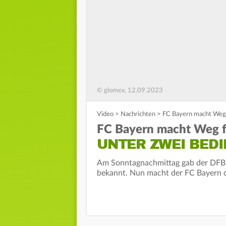
© glomex, 12.09.2023
Video
>
Nachrichten
>
FC Bayern macht Weg 
FC Bayern macht Weg f
UNTER ZWEI BED
Am Sonntagnachmittag gab der DFB d
bekannt. Nun macht der FC Bayern d