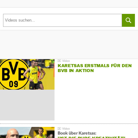
KARETSAS ERSTMALS FÜR DEN
BVB IN AKTION
Book über Karetsas: