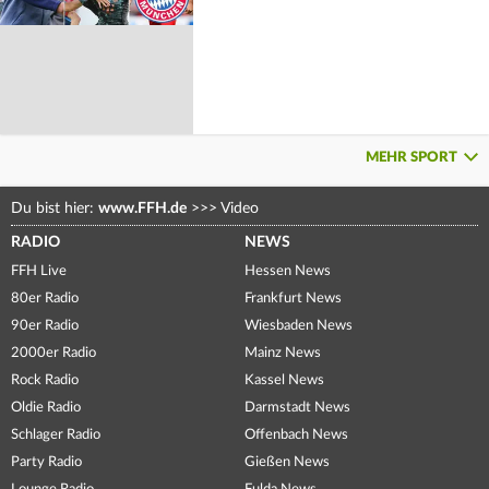
MEHR SPORT
Du bist hier:
www.FFH.de
>>>
Video
RADIO
NEWS
FFH Live
Hessen News
80er Radio
Frankfurt News
90er Radio
Wiesbaden News
2000er Radio
Mainz News
Rock Radio
Kassel News
Oldie Radio
Darmstadt News
Schlager Radio
Offenbach News
Party Radio
Gießen News