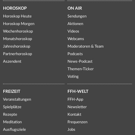
HOROSKOP
ON AIR
Horoskop Heute
Sendungen
Horoskop Morgen
Aktionen
Wochenhoroskop
Videos
Monatshoroskop
Webcams
Jahreshoroskop
Moderatoren & Team
Partnerhoroskop
Podcasts
Aszendent
News-Podcast
Themen-Ticker
Voting
FREIZEIT
FFH-WELT
Veranstaltungen
FFH-App
Spielplätze
Newsletter
Rezepte
Kontakt
Meditation
Frequenzen
Ausflugsziele
Jobs