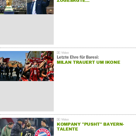
ZUGESAGTE…
Letzte Ehre für Baresi:
MILAN TRAUERT UM IKONE
KOMPANY "PUSHT" BAYERN-
TALENTE