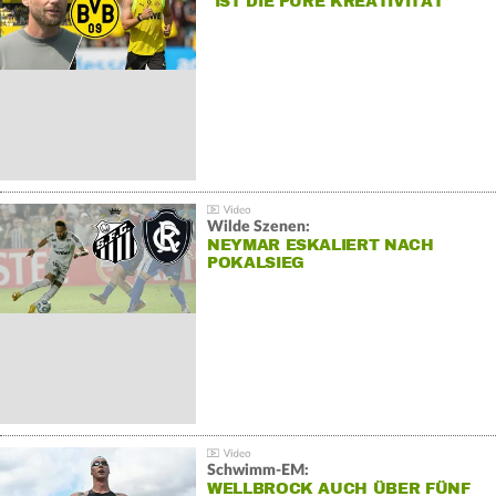
"IST DIE PURE KREATIVITÄT"
Wilde Szenen:
NEYMAR ESKALIERT NACH
POKALSIEG
Schwimm-EM:
WELLBROCK AUCH ÜBER FÜNF