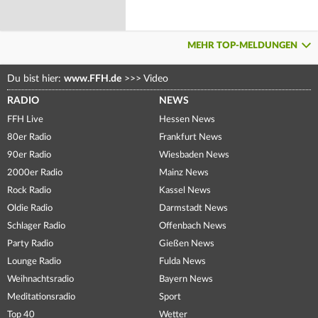
MEHR TOP-MELDUNGEN
Du bist hier:
www.FFH.de
>>>
Video
RADIO
NEWS
FFH Live
Hessen News
80er Radio
Frankfurt News
90er Radio
Wiesbaden News
2000er Radio
Mainz News
Rock Radio
Kassel News
Oldie Radio
Darmstadt News
Schlager Radio
Offenbach News
Party Radio
Gießen News
Lounge Radio
Fulda News
Weihnachtsradio
Bayern News
Meditationsradio
Sport
Top 40
Wetter