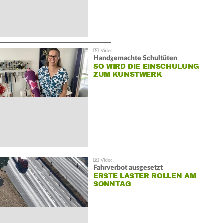
Handgemachte Schultüten
SO WIRD DIE EINSCHULUNG
ZUM KUNSTWERK
Fahrverbot ausgesetzt
ERSTE LASTER ROLLEN AM
SONNTAG