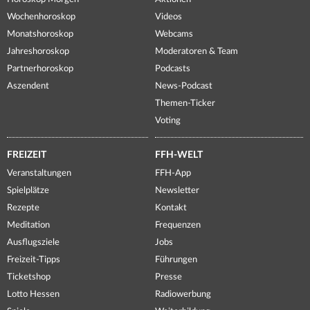
Wochenhoroskop
Videos
Monatshoroskop
Webcams
Jahreshoroskop
Moderatoren & Team
Partnerhoroskop
Podcasts
Aszendent
News-Podcast
Themen-Ticker
Voting
FREIZEIT
FFH-WELT
Veranstaltungen
FFH-App
Spielplätze
Newsletter
Rezepte
Kontakt
Meditation
Frequenzen
Ausflugsziele
Jobs
Freizeit-Tipps
Führungen
Ticketshop
Presse
Lotto Hessen
Radiowerbung