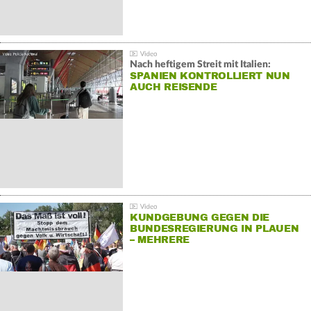
Nach heftigem Streit mit Italien:
SPANIEN KONTROLLIERT NUN
AUCH REISENDE
KUNDGEBUNG GEGEN DIE
BUNDESREGIERUNG IN PLAUEN
– MEHRERE
GEGENDEMONSTRATIONEN