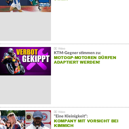
KTM-Gegner stimmen zu:
MOTOGP-MOTOREN DÜRFEN
ADAPTIERT WERDEN!
"Eine Kleinigkeit":
KOMPANY MIT VORSICHT BEI
KIMMICH