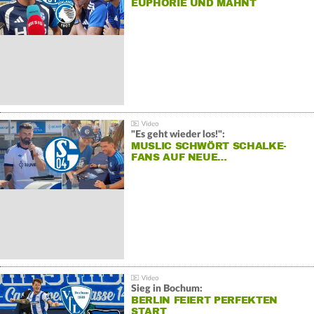
EUPHORIE UND MAHNT
"Es geht wieder los!":
MUSLIC SCHWÖRT SCHALKE-
FANS AUF NEUE…
Sieg in Bochum:
BERLIN FEIERT PERFEKTEN
START