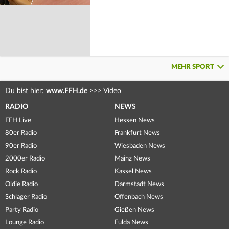
MEHR SPORT
Du bist hier:
www.FFH.de
>>>
Video
RADIO
NEWS
FFH Live
Hessen News
80er Radio
Frankfurt News
90er Radio
Wiesbaden News
2000er Radio
Mainz News
Rock Radio
Kassel News
Oldie Radio
Darmstadt News
Schlager Radio
Offenbach News
Party Radio
Gießen News
Lounge Radio
Fulda News