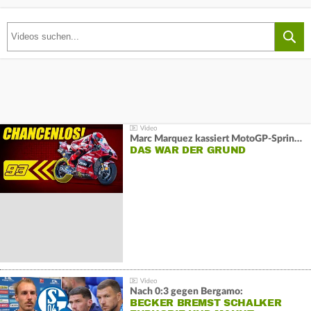
Marc Marquez kassiert MotoGP-Sprint-Schlappe:
DAS WAR DER GRUND
Nach 0:3 gegen Bergamo:
BECKER BREMST SCHALKER