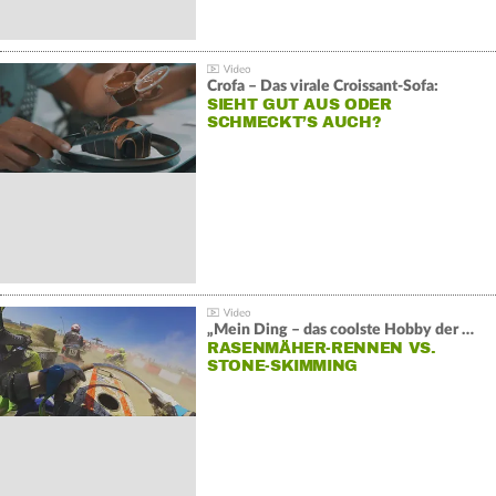
Crofa – Das virale Croissant-Sofa:
SIEHT GUT AUS ODER
SCHMECKT’S AUCH?
„Mein Ding – das coolste Hobby der Welt“:
RASENMÄHER-RENNEN VS.
STONE-SKIMMING