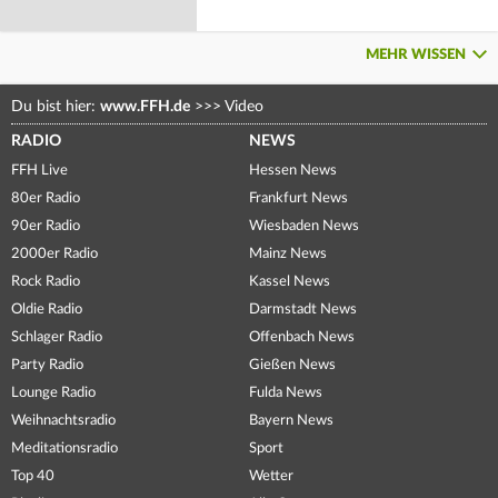
MEHR WISSEN
Du bist hier:
www.FFH.de
>>>
Video
RADIO
NEWS
FFH Live
Hessen News
80er Radio
Frankfurt News
90er Radio
Wiesbaden News
2000er Radio
Mainz News
Rock Radio
Kassel News
Oldie Radio
Darmstadt News
Schlager Radio
Offenbach News
Party Radio
Gießen News
Lounge Radio
Fulda News
Weihnachtsradio
Bayern News
Meditationsradio
Sport
Top 40
Wetter