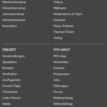
Wochenhoroskop
Videos
Monatshoroskop
Webcams
Jahreshoroskop
Moderatoren & Team
Partnerhoroskop
Podcasts
Aszendent
News-Podcast
Themen-Ticker
Voting
FREIZEIT
FFH-WELT
Veranstaltungen
FFH-App
Spielplätze
Newsletter
Rezepte
Kontakt
Meditation
Frequenzen
Ausflugsziele
Jobs
Freizeit-Tipps
Führungen
Ticketshop
Presse
Lotto Hessen
Radiowerbung
Spiele
Weiterbildung