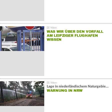
WAS WIR ÜBER DEN VORFALL
AM LEIPZIGER FLUGHAFEN
WISSEN
Lage in niederländischem Naturgebiet stabil
WARNUNG IN NRW