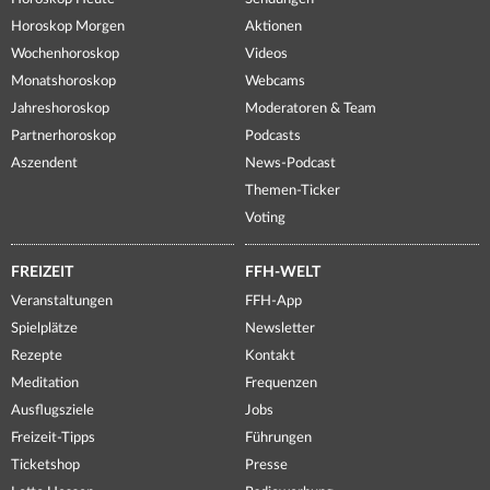
Horoskop Morgen
Aktionen
Wochenhoroskop
Videos
Monatshoroskop
Webcams
Jahreshoroskop
Moderatoren & Team
Partnerhoroskop
Podcasts
Aszendent
News-Podcast
Themen-Ticker
Voting
FREIZEIT
FFH-WELT
Veranstaltungen
FFH-App
Spielplätze
Newsletter
Rezepte
Kontakt
Meditation
Frequenzen
Ausflugsziele
Jobs
Freizeit-Tipps
Führungen
Ticketshop
Presse