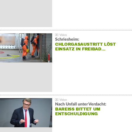
Schriesheim:
CHLORGASAUSTRITT LÖST
EINSATZ IN FREIBAD…
Nach Unfall unter Verdacht:
BAREISS BITTET UM E
NTSCHULDIGUNG