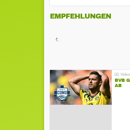
EMPFEHLUNGEN
BVB 
AB