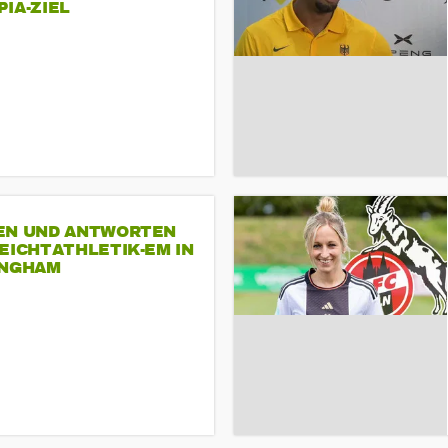
A-ZIEL
EN UND ANTWORTEN
EICHTATHLETIK-EM IN
INGHAM