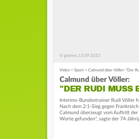
© glomex, 13.09.2023
Video
>
Sport
>
Calmund über Völler: "Der R
Calmund über Völler:
"DER RUDI MUSS
Interims-Bundestrainer Rudi Völler 
Nach dem 2:1-Sieg gegen Frankreich
Calmund überzeugt vom Auftritt der
Worte gefunden", sagte der 74-Jähri