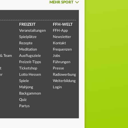
MEHR SPORT
FREIZEIT
FFH-WELT
Veranstaltungen
FFH-App
Spielplätze
Newsletter
Rezepte
Kontakt
Meditation
Frequenzen
 & Team
Ausflugsziele
Jobs
Freizeit-Tipps
Führungen
t
Ticketshop
Presse
er
Lotto Hessen
Radiowerbung
Spiele
Weiterbildung
Mahjong
Login
Backgammon
Quiz
Partys