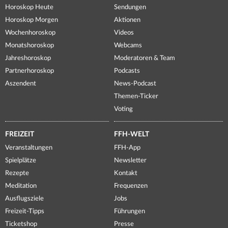
Horoskop Heute
Sendungen
Horoskop Morgen
Aktionen
Wochenhoroskop
Videos
Monatshoroskop
Webcams
Jahreshoroskop
Moderatoren & Team
Partnerhoroskop
Podcasts
Aszendent
News-Podcast
Themen-Ticker
Voting
FREIZEIT
FFH-WELT
Veranstaltungen
FFH-App
Spielplätze
Newsletter
Rezepte
Kontakt
Meditation
Frequenzen
Ausflugsziele
Jobs
Freizeit-Tipps
Führungen
Ticketshop
Presse