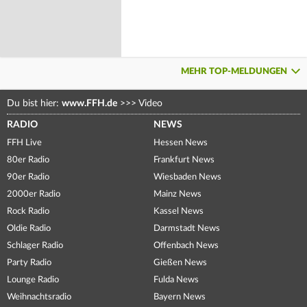
MEHR TOP-MELDUNGEN
Du bist hier:
www.FFH.de
>>>
Video
RADIO
NEWS
FFH Live
Hessen News
80er Radio
Frankfurt News
90er Radio
Wiesbaden News
2000er Radio
Mainz News
Rock Radio
Kassel News
Oldie Radio
Darmstadt News
Schlager Radio
Offenbach News
Party Radio
Gießen News
Lounge Radio
Fulda News
Weihnachtsradio
Bayern News