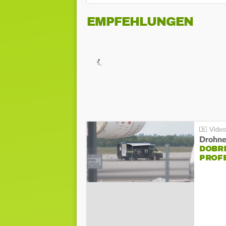
EMPFEHLUNGEN
Drohnen
DOBR
PROF