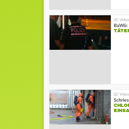
TÄTE
Schrie
CHLO
EINSA