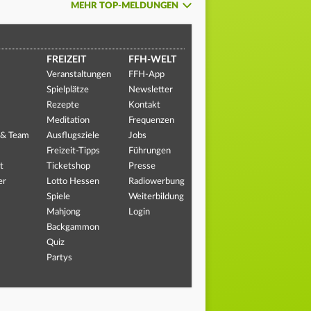
MEHR TOP-MELDUNGEN
FREIZEIT
FFH-WELT
Veranstaltungen
FFH-App
Spielplätze
Newsletter
Rezepte
Kontakt
Meditation
Frequenzen
 & Team
Ausflugsziele
Jobs
Freizeit-Tipps
Führungen
t
Ticketshop
Presse
er
Lotto Hessen
Radiowerbung
Spiele
Weiterbildung
Mahjong
Login
Backgammon
Quiz
Partys