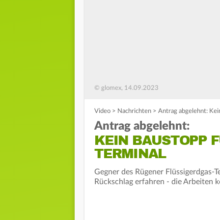
© glomex, 14.09.2023
Video
>
Nachrichten
>
Antrag abgelehnt: Ke
Antrag abgelehnt:
KEIN BAUSTOPP 
TERMINAL
Gegner des Rügener Flüssigerdgas-T
Rückschlag erfahren - die Arbeiten 