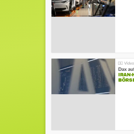
Dax au
IRAN
BÖRS