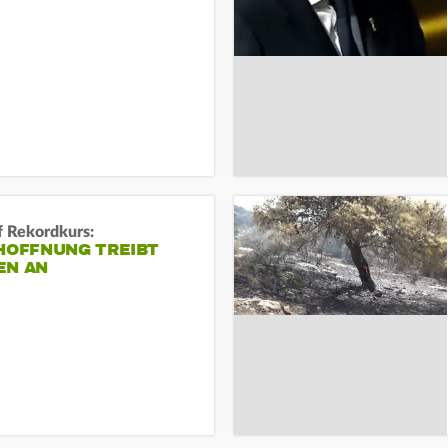
f Rekordkurs:
-HOFFNUNG TREIBT
EN AN