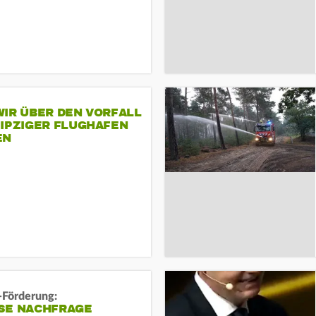
IR ÜBER DEN VORFALL
EIPZIGER FLUGHAFEN
EN
-Förderung:
SE NACHFRAGE