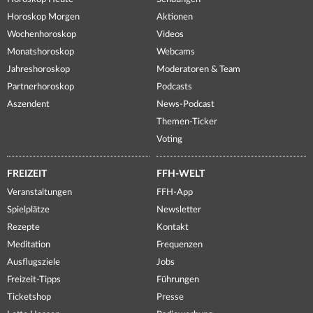
Horoskop Morgen
Aktionen
Wochenhoroskop
Videos
Monatshoroskop
Webcams
Jahreshoroskop
Moderatoren & Team
Partnerhoroskop
Podcasts
Aszendent
News-Podcast
Themen-Ticker
Voting
FREIZEIT
FFH-WELT
Veranstaltungen
FFH-App
Spielplätze
Newsletter
Rezepte
Kontakt
Meditation
Frequenzen
Ausflugsziele
Jobs
Freizeit-Tipps
Führungen
Ticketshop
Presse