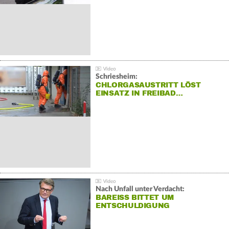
Schriesheim:
CHLORGASAUSTRITT LÖST
EINSATZ IN FREIBAD…
Nach Unfall unter Verdacht:
BAREISS BITTET UM E
NTSCHULDIGUNG