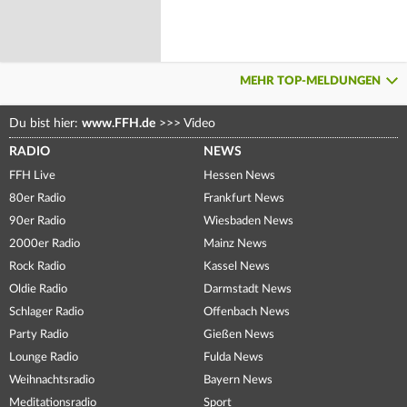
MEHR TOP-MELDUNGEN
Du bist hier:
www.FFH.de
>>>
Video
RADIO
NEWS
FFH Live
Hessen News
80er Radio
Frankfurt News
90er Radio
Wiesbaden News
2000er Radio
Mainz News
Rock Radio
Kassel News
Oldie Radio
Darmstadt News
Schlager Radio
Offenbach News
Party Radio
Gießen News
Lounge Radio
Fulda News
Weihnachtsradio
Bayern News
Meditationsradio
Sport