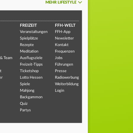
MEHR LIFESTYLE
FREIZEIT
FFH-WELT
Veranstaltungen
FFH-App
Spielplätze
Newsletter
Rezepte
Kontakt
Meditation
Frequenzen
 & Team
Ausflugsziele
Jobs
Freizeit-Tipps
Führungen
t
Ticketshop
Presse
er
Lotto Hessen
Radiowerbung
Spiele
Weiterbildung
Mahjong
Login
Backgammon
Quiz
Partys