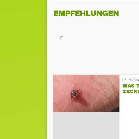
EMPFEHLUNGEN
WAS T
ZECK