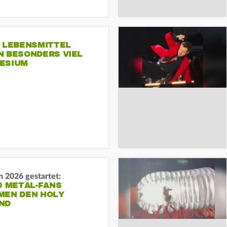
E LEBENSMITTEL
N BESONDERS VIEL
ESIUM
 2026 gestartet:
0 METAL-FANS
MEN DEN HOLY
ND