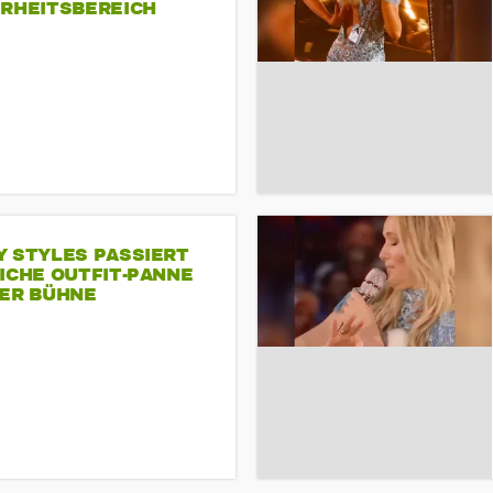
ERHEITSBEREICH
Y STYLES PASSIERT
ICHE OUTFIT-PANNE
DER BÜHNE