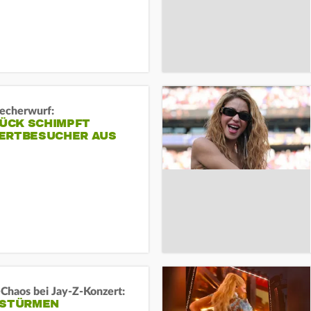
echerwurf:
LÜCK SCHIMPFT
ERTBESUCHER AUS
-Chaos bei Jay-Z-Konzert:
 STÜRMEN