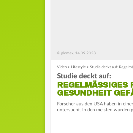
© glomex, 14.09.2023
Video
>
Lifestyle
>
Studie deckt auf: Regelm
Studie deckt auf:
REGELMÄSSIGES P
ESUNDHEIT GEFÄ
Forscher aus den USA haben in eine
untersucht. In den meisten wurden 