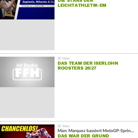
DIE STARS DER
LEICHTATHLETIK-EM
DAS TEAM DER ISERLOHN
ROOSTERS 26/27
Marc Marquez kassiert MotoGP-Sprint-Schlappe:
DAS WAR DER GRUND