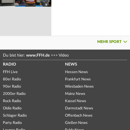
MEHR SPORT
Du bist hier:
www.FFH.de
>>>
Video
RADIO
NEWS
FFH Live
Hessen News
80er Radio
Frankfurt News
90er Radio
Wiesbaden News
2000er Radio
Mainz News
Rock Radio
Kassel News
Oldie Radio
Darmstadt News
Schlager Radio
Offenbach News
Party Radio
Gießen News