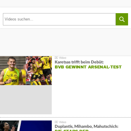
Karetsas trifft beim Debüt:
BVB GEWINNT ARSENAL-TEST
Duplantis, Mihambo, Mahutschich: