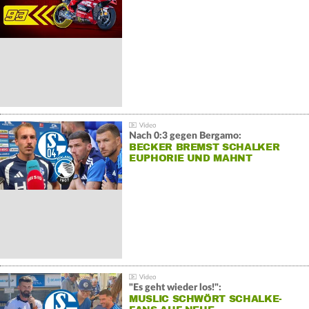
Nach 0:3 gegen Bergamo:
BECKER BREMST SCHALKER
EUPHORIE UND MAHNT
"Es geht wieder los!":
MUSLIC SCHWÖRT SCHALKE-