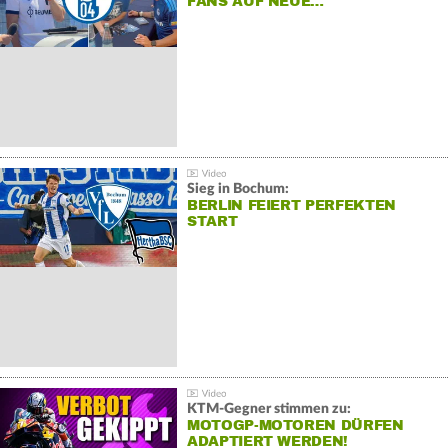
FANS AUF NEUE…
Sieg in Bochum:
BERLIN FEIERT PERFEKTEN
START
KTM-Gegner stimmen zu:
MOTOGP-MOTOREN DÜRFEN
ADAPTIERT WERDEN!