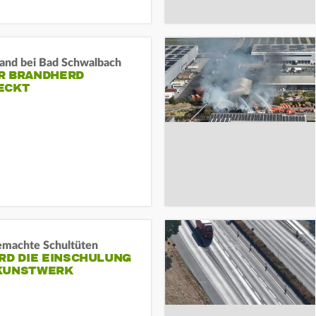
and bei Bad Schwalbach
R BRANDHERD
ECKT
machte Schultüten
RD DIE EINSCHULUNG
KUNSTWERK