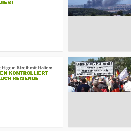
UIERT
ftigem Streit mit Italien:
IEN KONTROLLIERT
AUCH REISENDE