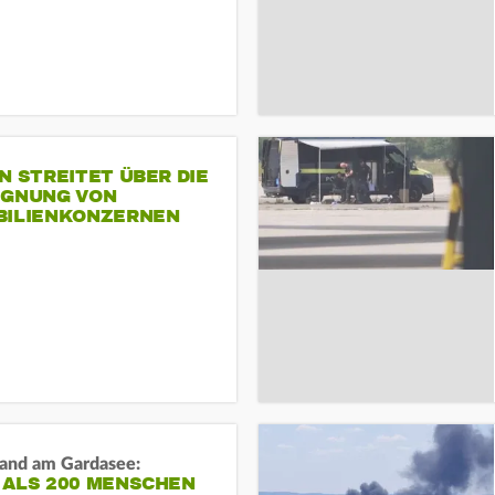
N STREITET ÜBER DIE
IGNUNG VON
BILIENKONZERNEN
and am Gardasee:
 ALS 200 MENSCHEN