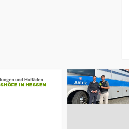
llungen und Hofläden
ISHÖFE IN HESSEN