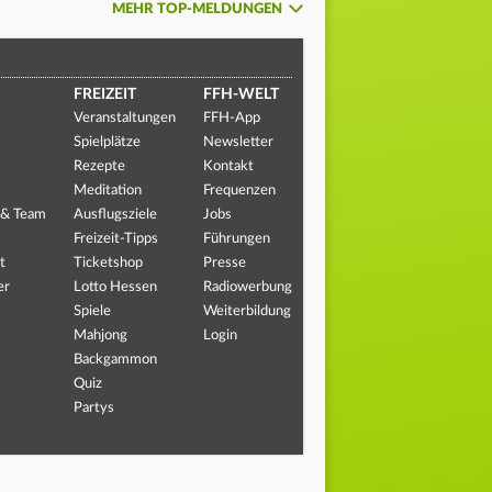
MEHR TOP-MELDUNGEN
FREIZEIT
FFH-WELT
Veranstaltungen
FFH-App
Spielplätze
Newsletter
Rezepte
Kontakt
Meditation
Frequenzen
 & Team
Ausflugsziele
Jobs
Freizeit-Tipps
Führungen
t
Ticketshop
Presse
er
Lotto Hessen
Radiowerbung
Spiele
Weiterbildung
Mahjong
Login
Backgammon
Quiz
Partys