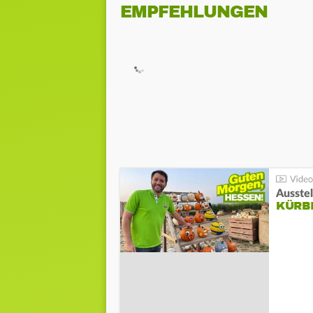
EMPFEHLUNGEN
Ausste
KÜRB