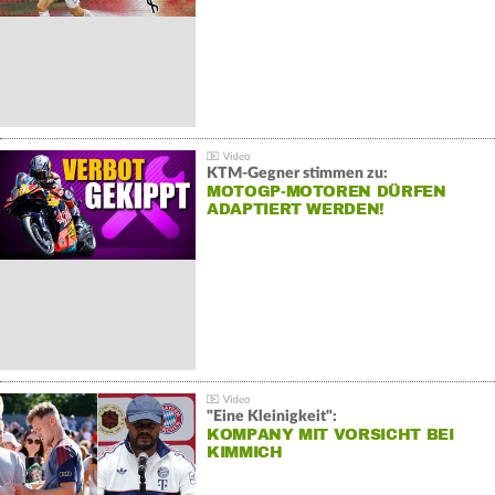
KTM-Gegner stimmen zu:
MOTOGP-MOTOREN DÜRFEN
ADAPTIERT WERDEN!
"Eine Kleinigkeit":
KOMPANY MIT VORSICHT BEI
KIMMICH