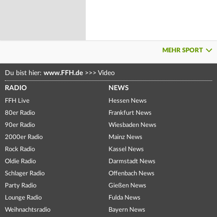
MEHR SPORT
Du bist hier:
www.FFH.de
>>>
Video
RADIO
NEWS
FFH Live
Hessen News
80er Radio
Frankfurt News
90er Radio
Wiesbaden News
2000er Radio
Mainz News
Rock Radio
Kassel News
Oldie Radio
Darmstadt News
Schlager Radio
Offenbach News
Party Radio
Gießen News
Lounge Radio
Fulda News
Weihnachtsradio
Bayern News