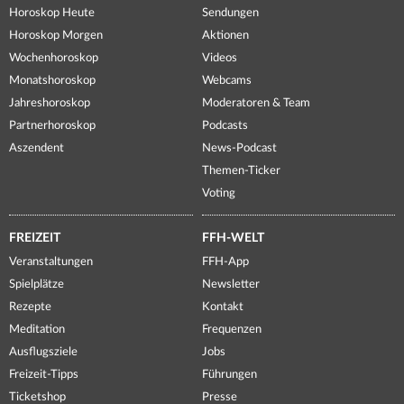
Horoskop Heute
Sendungen
Horoskop Morgen
Aktionen
Wochenhoroskop
Videos
Monatshoroskop
Webcams
Jahreshoroskop
Moderatoren & Team
Partnerhoroskop
Podcasts
Aszendent
News-Podcast
Themen-Ticker
Voting
FREIZEIT
FFH-WELT
Veranstaltungen
FFH-App
Spielplätze
Newsletter
Rezepte
Kontakt
Meditation
Frequenzen
Ausflugsziele
Jobs
Freizeit-Tipps
Führungen
Ticketshop
Presse