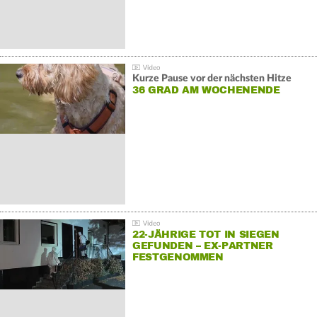
Kurze Pause vor der nächsten Hitze
36 GRAD AM WOCHENENDE
22-JÄHRIGE TOT IN SIEGEN
GEFUNDEN – EX-PARTNER
FESTGENOMMEN