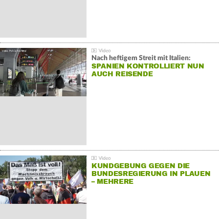
Nach heftigem Streit mit Italien:
SPANIEN KONTROLLIERT NUN
AUCH REISENDE
KUNDGEBUNG GEGEN DIE
BUNDESREGIERUNG IN PLAUEN
– MEHRERE
GEGENDEMONSTRATIONEN