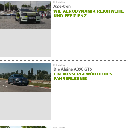
A2 e-tron
WIE AERODYNAMIK REICHWEITE
UND EFFIZIENZ…
Die Alpine A390 GTS
EIN AUSSERGEWÖHLICHES F
AHRERLEBNIS