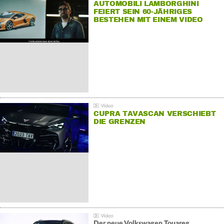
AUTOMOBILI LAMBORGHINI
FEIERT SEIN 60-JÄHRIGES
BESTEHEN MIT EINEM VIDEO
FÜR SEINE MITARBEITER
CUPRA TAVASCAN VERSCHIEBT
DIE GRENZEN
Der neue Volkswagen Touareg