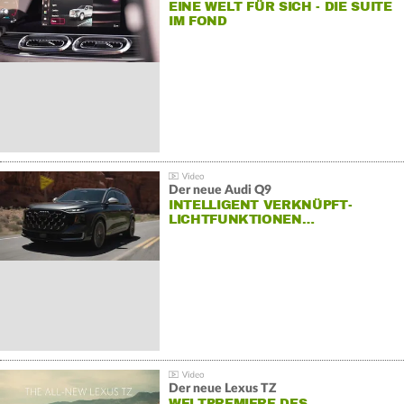
EINE WELT FÜR SICH - DIE SUITE
IM FOND
Der neue Audi Q9
INTELLIGENT VERKNÜPFT-
LICHTFUNKTIONEN…
Der neue Lexus TZ
WELTPREMIERE DES