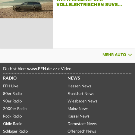
VOLLELEKTRISCHEN SUVS…
MEHR AUTO
Du bist hier:
www.FFH.de
>>>
Video
RADIO
NEWS
FFH Live
Hessen News
80er Radio
Frankfurt News
90er Radio
Wiesbaden News
2000er Radio
Mainz News
Rock Radio
Kassel News
Oldie Radio
Darmstadt News
Schlager Radio
Offenbach News