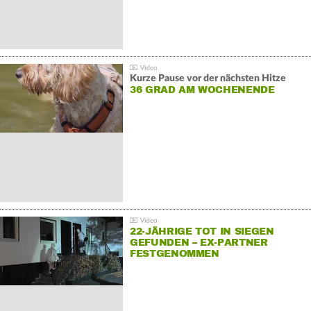
Kurze Pause vor der nächsten Hitze
36 GRAD AM WOCHENENDE
22-JÄHRIGE TOT IN SIEGEN
GEFUNDEN – EX-PARTNER
FESTGENOMMEN