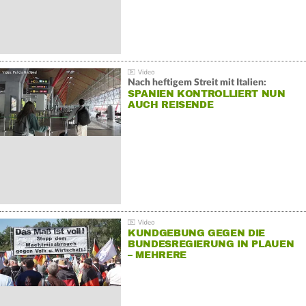
Nach heftigem Streit mit Italien:
SPANIEN KONTROLLIERT NUN
AUCH REISENDE
KUNDGEBUNG GEGEN DIE
BUNDESREGIERUNG IN PLAUEN
– MEHRERE
GEGENDEMONSTRATIONEN