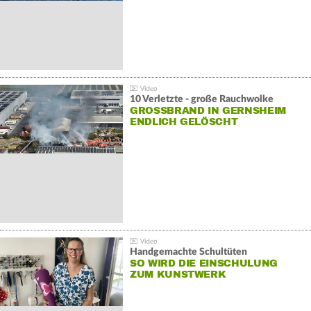
10 Verletzte - große Rauchwolke
GROSSBRAND IN GERNSHEIM E
NDLICH GELÖSCHT
Handgemachte Schultüten
SO WIRD DIE EINSCHULUNG
ZUM KUNSTWERK