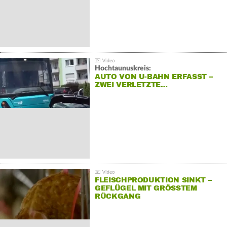
Hochtaunuskreis:
AUTO VON U-BAHN ERFASST –
ZWEI VERLETZTE…
FLEISCHPRODUKTION SINKT –
GEFLÜGEL MIT GRÖSSTEM R
ÜCKGANG