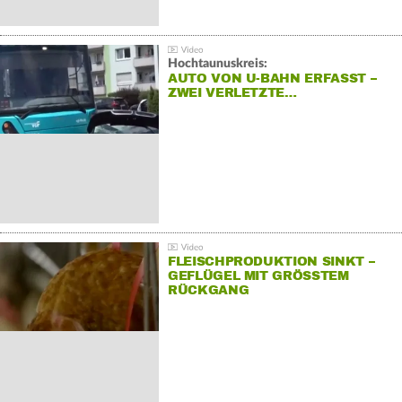
Hochtaunuskreis:
AUTO VON U-BAHN ERFASST –
ZWEI VERLETZTE…
FLEISCHPRODUKTION SINKT –
GEFLÜGEL MIT GRÖSSTEM R
ÜCKGANG