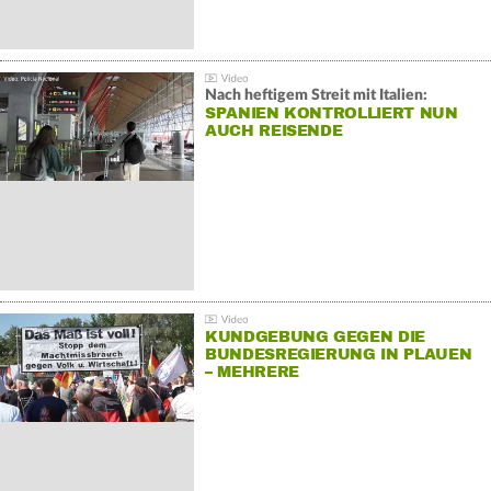
Nach heftigem Streit mit Italien:
SPANIEN KONTROLLIERT NUN
AUCH REISENDE
KUNDGEBUNG GEGEN DIE
BUNDESREGIERUNG IN PLAUEN
– MEHRERE
GEGENDEMONSTRATIONEN