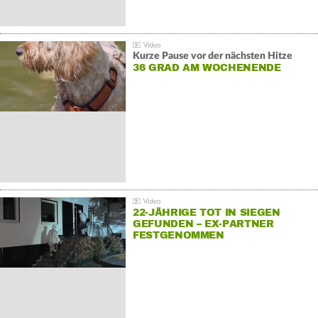
Kurze Pause vor der nächsten Hitze
36 GRAD AM WOCHENENDE
22-JÄHRIGE TOT IN SIEGEN
GEFUNDEN – EX-PARTNER
FESTGENOMMEN