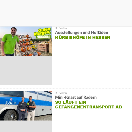
Ausstellungen und Hofläden
KÜRBISHÖFE IN HESSEN
Mini-Knast auf Rädern
SO LÄUFT EIN
GEFANGENENTRANSPORT AB