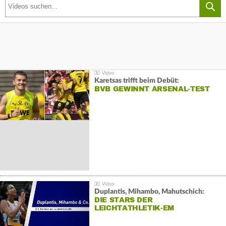
Karetsas trifft beim Debüt:
BVB GEWINNT ARSENAL-TEST
Duplantis, Mihambo, Mahutschich:
DIE STARS DER
LEICHTATHLETIK-EM