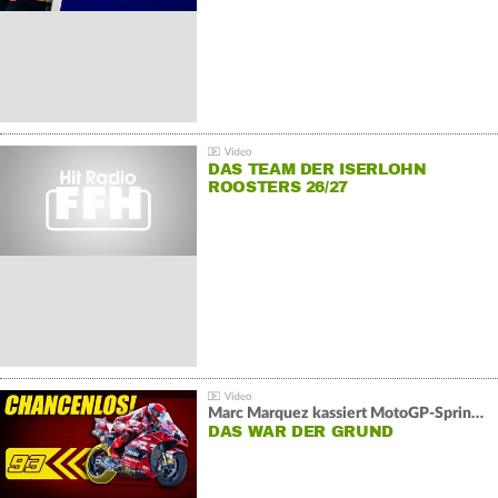
DAS TEAM DER ISERLOHN
ROOSTERS 26/27
Marc Marquez kassiert MotoGP-Sprint-Schlappe:
DAS WAR DER GRUND