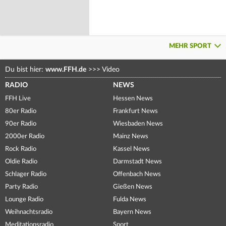
MEHR SPORT
Du bist hier:
www.FFH.de
>>>
Video
RADIO
NEWS
FFH Live
Hessen News
80er Radio
Frankfurt News
90er Radio
Wiesbaden News
2000er Radio
Mainz News
Rock Radio
Kassel News
Oldie Radio
Darmstadt News
Schlager Radio
Offenbach News
Party Radio
Gießen News
Lounge Radio
Fulda News
Weihnachtsradio
Bayern News
Meditationsradio
Sport