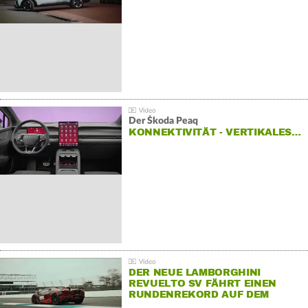
Der Škoda Peaq
KONNEKTIVITÄT - VERTIKALES…
DER NEUE LAMBORGHINI
REVUELTO SV FÄHRT EINEN
RUNDENREKORD AUF DEM
HOCKENHEIMRING