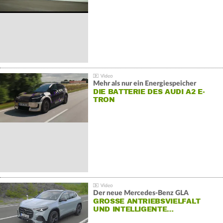
Mehr als nur ein Energiespeicher
DIE BATTERIE DES AUDI A2 E-
TRON
Der neue Mercedes-Benz GLA
GROSSE ANTRIEBSVIELFALT U
ND INTELLIGENTE…