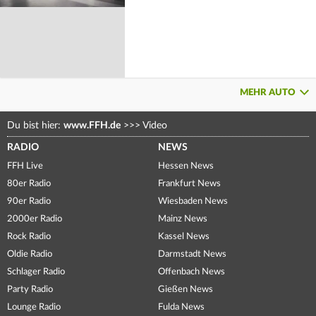
MEHR AUTO
Du bist hier:
www.FFH.de
>>>
Video
RADIO
NEWS
FFH Live
Hessen News
80er Radio
Frankfurt News
90er Radio
Wiesbaden News
2000er Radio
Mainz News
Rock Radio
Kassel News
Oldie Radio
Darmstadt News
Schlager Radio
Offenbach News
Party Radio
Gießen News
Lounge Radio
Fulda News