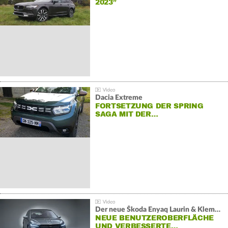
2023”
Dacia Extreme
FORTSETZUNG DER SPRING
SAGA MIT DER…
Der neue Škoda Enyaq Laurin & Klement
NEUE BENUTZEROBERFLÄCHE
UND VERBESSERTE…