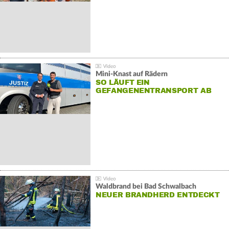
Mini-Knast auf Rädern
SO LÄUFT EIN
GEFANGENENTRANSPORT AB
Waldbrand bei Bad Schwalbach
NEUER BRANDHERD ENTDECKT