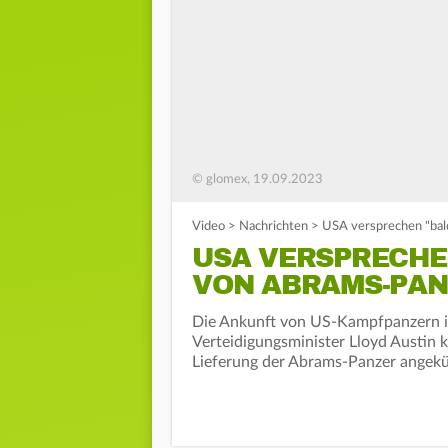
© glomex, 19.09.2023
Video
>
Nachrichten
>
USA versprechen "bal
USA VERSPRECHE
VON ABRAMS-PAN
Die Ankunft von US-Kampfpanzern i
Verteidigungsminister Lloyd Austin k
Lieferung der Abrams-Panzer angekünd