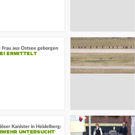
e Frau aus Ostsee geborgen
EI ERMITTELT
öser Kanister in Heidelberg:
RWEHR UNTERSUCHT