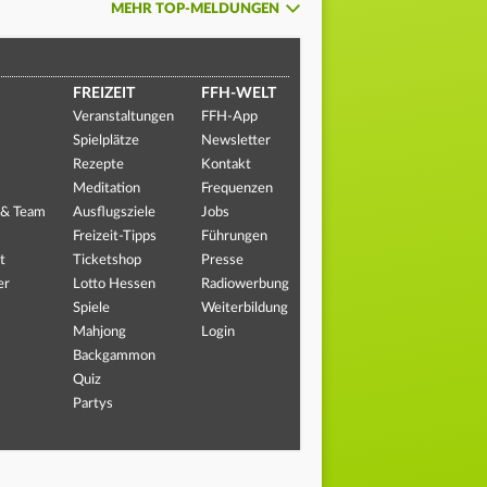
MEHR TOP-MELDUNGEN
FREIZEIT
FFH-WELT
Veranstaltungen
FFH-App
Spielplätze
Newsletter
Rezepte
Kontakt
Meditation
Frequenzen
 & Team
Ausflugsziele
Jobs
Freizeit-Tipps
Führungen
t
Ticketshop
Presse
er
Lotto Hessen
Radiowerbung
Spiele
Weiterbildung
Mahjong
Login
Backgammon
Quiz
Partys