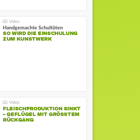
Handgemachte Schultüten
SO WIRD DIE EINSCHULUNG
ZUM KUNSTWERK
FLEISCHPRODUKTION SINKT
– GEFLÜGEL MIT GRÖSSTEM R
ÜCKGANG