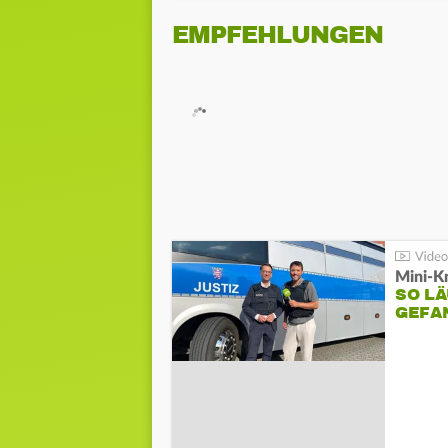
EMPFEHLUNGEN
Mini-K
SO LÄ
GEFA