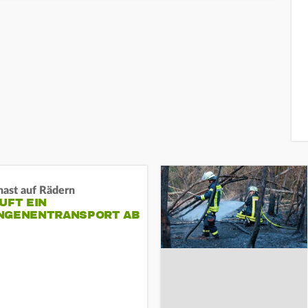
nast auf Rädern
UFT EIN
NGENENTRANSPORT AB