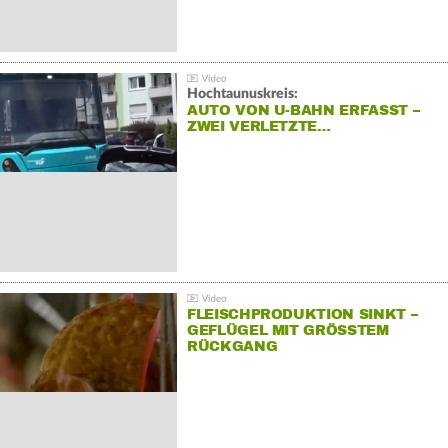
Hochtaunuskreis:
AUTO VON U-BAHN ERFASST –
ZWEI VERLETZTE…
FLEISCHPRODUKTION SINKT –
GEFLÜGEL MIT GRÖSSTEM R
ÜCKGANG