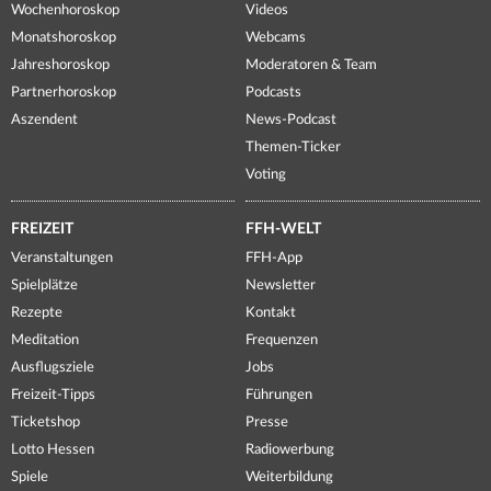
Wochenhoroskop
Videos
Monatshoroskop
Webcams
Jahreshoroskop
Moderatoren & Team
Partnerhoroskop
Podcasts
Aszendent
News-Podcast
Themen-Ticker
Voting
FREIZEIT
FFH-WELT
Veranstaltungen
FFH-App
Spielplätze
Newsletter
Rezepte
Kontakt
Meditation
Frequenzen
Ausflugsziele
Jobs
Freizeit-Tipps
Führungen
Ticketshop
Presse
Lotto Hessen
Radiowerbung
Spiele
Weiterbildung