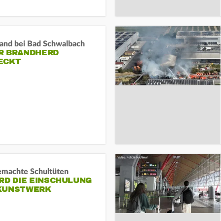
and bei Bad Schwalbach
R BRANDHERD
ECKT
machte Schultüten
RD DIE EINSCHULUNG
KUNSTWERK