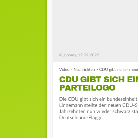
© glomex, 19.09.2023
Video
>
Nachrichten
>
CDU gibt sich ein neu
CDU GIBT SICH E
PARTEILOGO
Die CDU gibt sich ein bundeseinheit
Linnemann stellte den neuen CDU-Sc
Jahrzehnten nun wieder schwarz stat
Deutschland-Flagge.