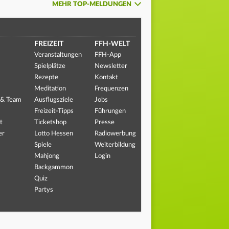
MEHR TOP-MELDUNGEN
FREIZEIT
FFH-WELT
Veranstaltungen
FFH-App
Spielplätze
Newsletter
Rezepte
Kontakt
Meditation
Frequenzen
 & Team
Ausflugsziele
Jobs
Freizeit-Tipps
Führungen
t
Ticketshop
Presse
er
Lotto Hessen
Radiowerbung
Spiele
Weiterbildung
Mahjong
Login
Backgammon
Quiz
Partys