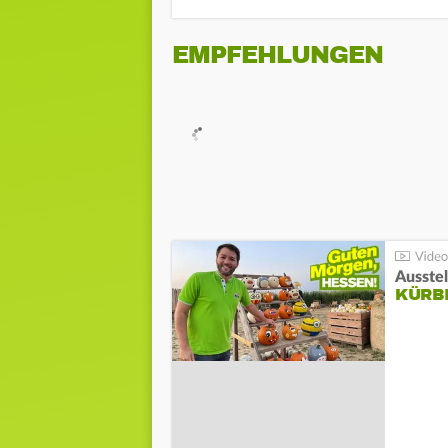
EMPFEHLUNGEN
Ausste
KÜRB