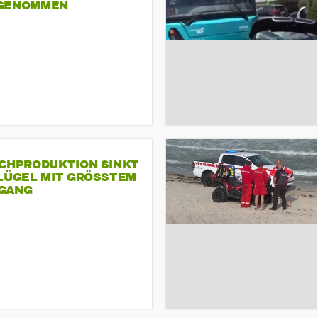
GENOMMEN
SCHPRODUKTION SINKT
LÜGEL MIT GRÖSSTEM R
ANG