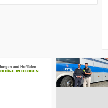
llungen und Hofläden
ISHÖFE IN HESSEN