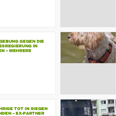
GEBUNG GEGEN DIE
ESREGIERUNG IN
EN – MEHRERE
NDEMONSTRATIONEN
HRIGE TOT IN SIEGEN
NDEN – EX-PARTNER