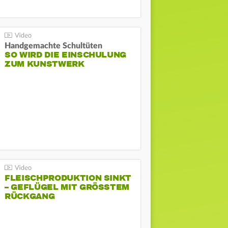
Handgemachte Schultüten
SO WIRD DIE EINSCHULUNG
ZUM KUNSTWERK
FLEISCHPRODUKTION SINKT
– GEFLÜGEL MIT GRÖSSTEM R
ÜCKGANG