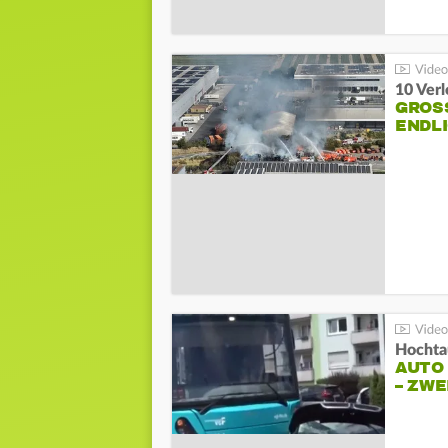
10 Ver
GROSS
NDLI
Hochta
AUTO
– ZW