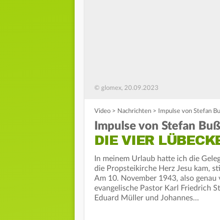
© glomex, 20.09.2023
Video
>
Nachrichten
>
Impulse von Stefan Bu
Impulse von Stefan Buß
DIE VIER LÜBEC
In meinem Urlaub hatte ich die Geleg
die Propsteikirche Herz Jesu kam, st
Am 10. November 1943, also genau v
evangelische Pastor Karl Friedrich 
Eduard Müller und Johannes…