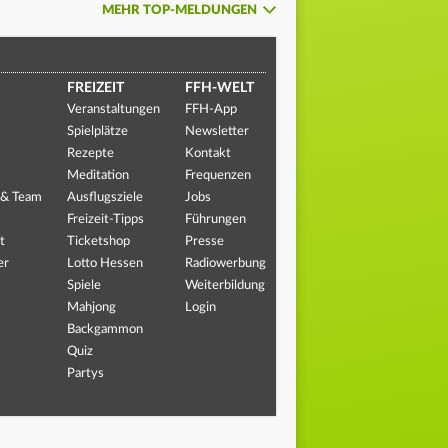
MEHR TOP-MELDUNGEN
FREIZEIT
FFH-WELT
Veranstaltungen
FFH-App
Spielplätze
Newsletter
Rezepte
Kontakt
Meditation
Frequenzen
 & Team
Ausflugsziele
Jobs
Freizeit-Tipps
Führungen
t
Ticketshop
Presse
er
Lotto Hessen
Radiowerbung
Spiele
Weiterbildung
Mahjong
Login
Backgammon
Quiz
Partys