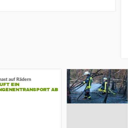
nast auf Rädern
UFT EIN
NGENENTRANSPORT AB