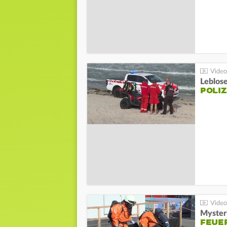
Leblos
POLIZ
Mysteri
FEUE