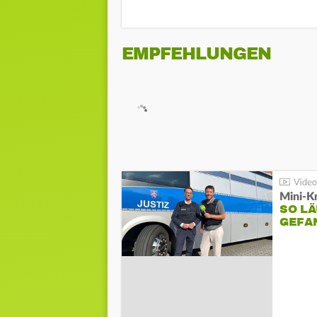
EMPFEHLUNGEN
Mini-K
SO LÄ
GEFA