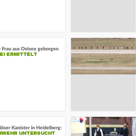
e Frau aus Ostsee geborgen
EI ERMITTELT
öser Kanister in Heidelberg:
RWEHR UNTERSUCHT