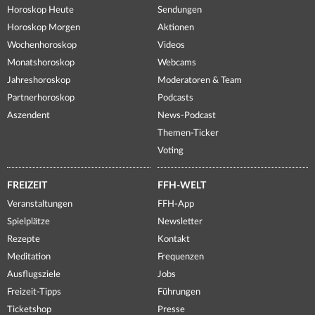
Horoskop Heute
Sendungen
Horoskop Morgen
Aktionen
Wochenhoroskop
Videos
Monatshoroskop
Webcams
Jahreshoroskop
Moderatoren & Team
Partnerhoroskop
Podcasts
Aszendent
News-Podcast
Themen-Ticker
Voting
FREIZEIT
FFH-WELT
Veranstaltungen
FFH-App
Spielplätze
Newsletter
Rezepte
Kontakt
Meditation
Frequenzen
Ausflugsziele
Jobs
Freizeit-Tipps
Führungen
Ticketshop
Presse