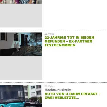
22-JÄHRIGE TOT IN SIEGEN
GEFUNDEN – EX-PARTNER
FESTGENOMMEN
Hochtaunuskreis:
AUTO VON U-BAHN ERFASST –
ZWEI VERLETZTE…