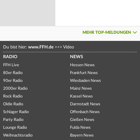
MEHR TOP-MELDUNGEN
Du bist hier:
www.FFH.de
>>>
Video
RADIO
NEWS
FFH Live
Hessen News
80er Radio
Frankfurt News
90er Radio
Wiesbaden News
2000er Radio
Mainz News
Rock Radio
Kassel News
Oldie Radio
Darmstadt News
Schlager Radio
Offenbach News
Party Radio
Gießen News
Lounge Radio
Fulda News
Weihnachtsradio
Bayern News