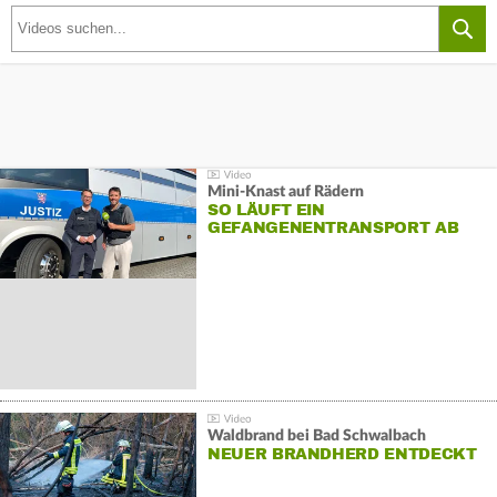
Mini-Knast auf Rädern
SO LÄUFT EIN
GEFANGENENTRANSPORT AB
Waldbrand bei Bad Schwalbach
NEUER BRANDHERD ENTDECKT