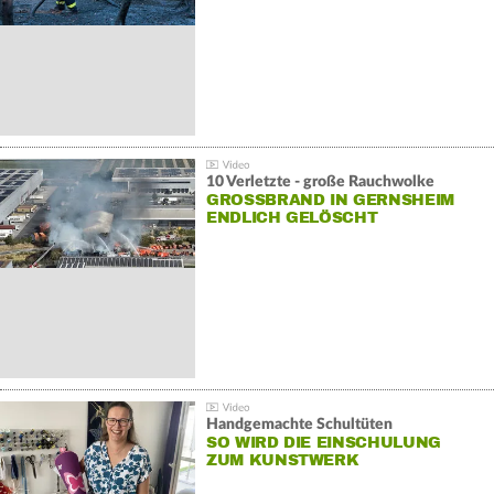
10 Verletzte - große Rauchwolke
GROSSBRAND IN GERNSHEIM E
NDLICH GELÖSCHT
Handgemachte Schultüten
SO WIRD DIE EINSCHULUNG
ZUM KUNSTWERK