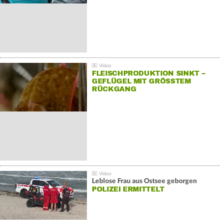
FLEISCHPRODUKTION SINKT –
GEFLÜGEL MIT GRÖSSTEM R
ÜCKGANG
Leblose Frau aus Ostsee geborgen
POLIZEI ERMITTELT