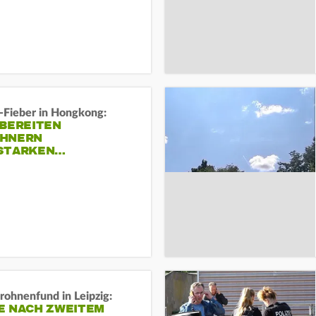
-Fieber in Hongkong:
 BEREITEN
HNERN
STARKEN…
rohnenfund in Leipzig:
E NACH ZWEITEM