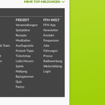
MEHR TOP-MELDUNGEN
FREIZEIT
FFH-WELT
Veranstaltungen
FFH-App
Spielplätze
Newsletter
Rezepte
Kontakt
Meditation
Frequenzen
 & Team
Ausflugsziele
Jobs
Freizeit-Tipps
Führungen
t
Ticketshop
Presse
er
Lotto Hessen
Radiowerbung
Spiele
Weiterbildung
Mahjong
Login
Backgammon
Quiz
Partys