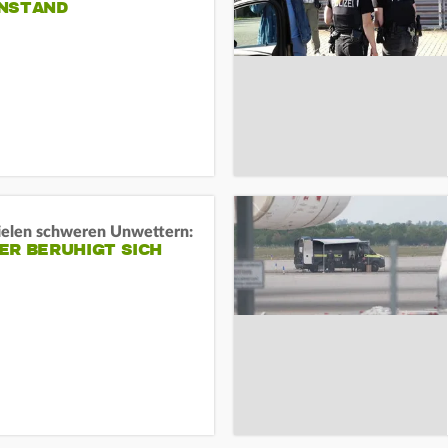
NSTAND
ielen schweren Unwettern:
ER BERUHIGT SICH