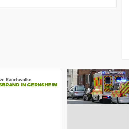
ze Rauchwolke
BRAND IN GERNSHEIM