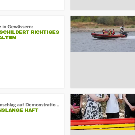
e in Gewässern:
SCHILDERT RICHTIGES
ALTEN
Auto-Anschlag auf Demonstration in München:
NSLANGE HAFT