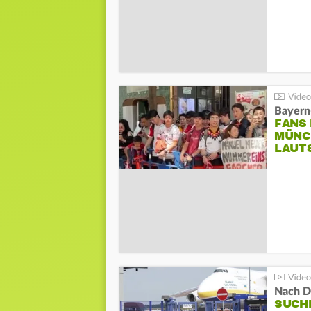
Bayern
FANS
MÜNC
LAUT
Nach D
SUCH