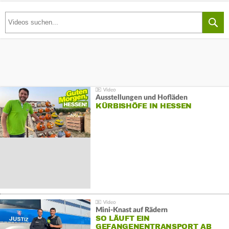
Ausstellungen und Hofläden
KÜRBISHÖFE IN HESSEN
Mini-Knast auf Rädern
SO LÄUFT EIN
GEFANGENENTRANSPORT AB