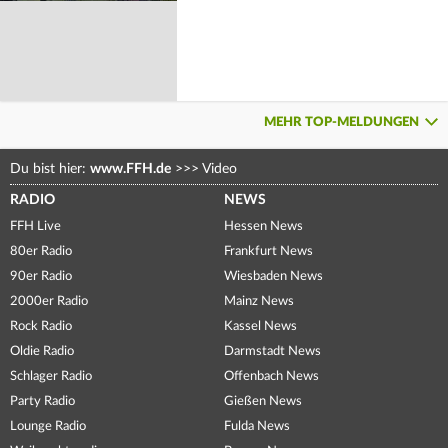
MEHR TOP-MELDUNGEN
Du bist hier:
www.FFH.de
>>>
Video
RADIO
NEWS
FFH Live
Hessen News
80er Radio
Frankfurt News
90er Radio
Wiesbaden News
2000er Radio
Mainz News
Rock Radio
Kassel News
Oldie Radio
Darmstadt News
Schlager Radio
Offenbach News
Party Radio
Gießen News
Lounge Radio
Fulda News