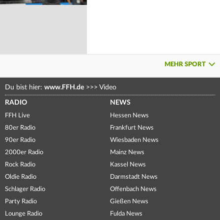
MEHR SPORT
Du bist hier:
www.FFH.de
>>>
Video
RADIO
NEWS
FFH Live
Hessen News
80er Radio
Frankfurt News
90er Radio
Wiesbaden News
2000er Radio
Mainz News
Rock Radio
Kassel News
Oldie Radio
Darmstadt News
Schlager Radio
Offenbach News
Party Radio
Gießen News
Lounge Radio
Fulda News