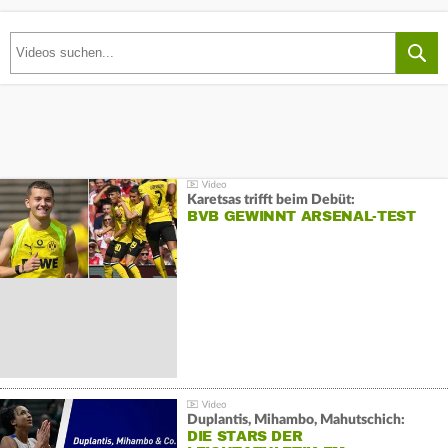
Karetsas trifft beim Debüt:
BVB GEWINNT ARSENAL-TEST
Duplantis, Mihambo, Mahutschich:
DIE STARS DER