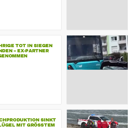
HRIGE TOT IN SIEGEN
NDEN – EX-PARTNER
GENOMMEN
SCHPRODUKTION SINKT
LÜGEL MIT GRÖSSTEM R