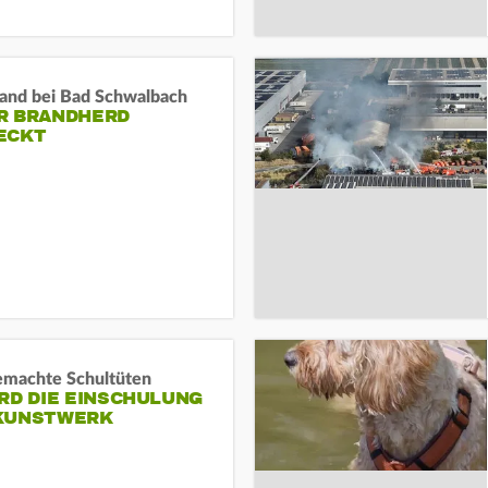
and bei Bad Schwalbach
R BRANDHERD
ECKT
machte Schultüten
RD DIE EINSCHULUNG
KUNSTWERK