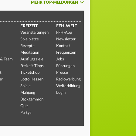
MEHR TOP-MELDUNGEN
FREIZEIT
FFH-WELT
Veranstaltungen
FFH-App
Spielplätze
Newsletter
Rezepte
Kontakt
Meditation
Frequenzen
 & Team
Ausflugsziele
Jobs
Freizeit-Tipps
Führungen
t
Ticketshop
Presse
er
Lotto Hessen
Radiowerbung
Spiele
Weiterbildung
Mahjong
Login
Backgammon
Quiz
Partys