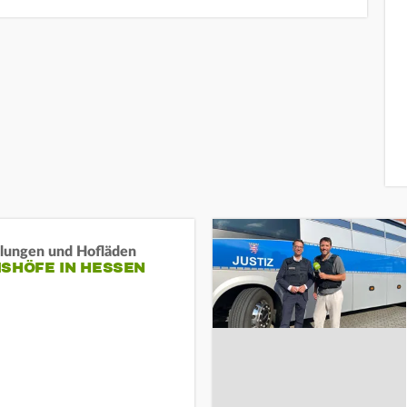
llungen und Hofläden
ISHÖFE IN HESSEN