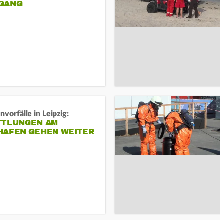
ANG
vorfälle in Leipzig:
TTLUNGEN AM
HAFEN GEHEN WEITER