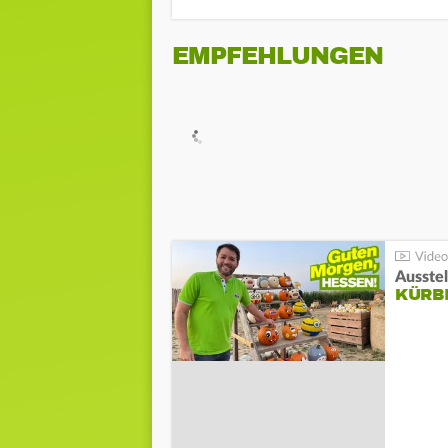
EMPFEHLUNGEN
Ausste
KÜRB