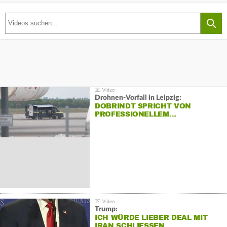
Drohnen-Vorfall in Leipzig:
DOBRINDT SPRICHT VON
PROFESSIONELLEM…
Trump:
ICH WÜRDE LIEBER DEAL MIT
IRAN SCHLIESSEN