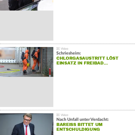
Schriesheim:
CHLORGASAUSTRITT LÖST
EINSATZ IN FREIBAD…
Nach Unfall unter Verdacht:
BAREISS BITTET UM E
NTSCHULDIGUNG