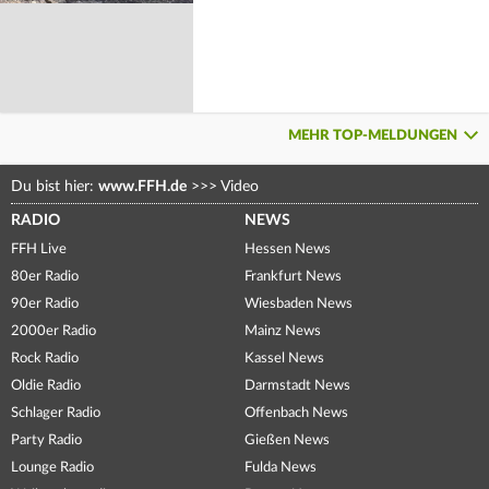
MEHR TOP-MELDUNGEN
Du bist hier:
www.FFH.de
>>>
Video
RADIO
NEWS
FFH Live
Hessen News
80er Radio
Frankfurt News
90er Radio
Wiesbaden News
2000er Radio
Mainz News
Rock Radio
Kassel News
Oldie Radio
Darmstadt News
Schlager Radio
Offenbach News
Party Radio
Gießen News
Lounge Radio
Fulda News