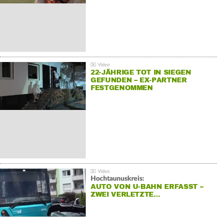
22-JÄHRIGE TOT IN SIEGEN
GEFUNDEN – EX-PARTNER
FESTGENOMMEN
Hochtaunuskreis:
AUTO VON U-BAHN ERFASST –
ZWEI VERLETZTE…