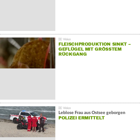
FLEISCHPRODUKTION SINKT –
GEFLÜGEL MIT GRÖSSTEM R
ÜCKGANG
Leblose Frau aus Ostsee geborgen
POLIZEI ERMITTELT