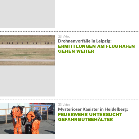
Drohnenvorfälle in Leipzig:
ERMITTLUNGEN AM FLUGHAFEN
GEHEN WEITER
Mysteriöser Kanister in Heidelberg:
FEUERWEHR UNTERSUCHT
GEFAHRGUTBEHÄLTER