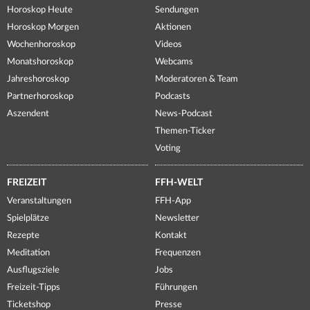
Horoskop Heute
Sendungen
Horoskop Morgen
Aktionen
Wochenhoroskop
Videos
Monatshoroskop
Webcams
Jahreshoroskop
Moderatoren & Team
Partnerhoroskop
Podcasts
Aszendent
News-Podcast
Themen-Ticker
Voting
FREIZEIT
FFH-WELT
Veranstaltungen
FFH-App
Spielplätze
Newsletter
Rezepte
Kontakt
Meditation
Frequenzen
Ausflugsziele
Jobs
Freizeit-Tipps
Führungen
Ticketshop
Presse