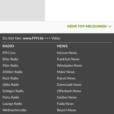
MEHR TOP-MELDUNGEN
Du bist hier:
www.FFH.de
>>>
Video
RADIO
NEWS
FFH Live
Hessen News
80er Radio
Frankfurt News
90er Radio
Wiesbaden News
2000er Radio
Mainz News
Rock Radio
Kassel News
Oldie Radio
Darmstadt News
Schlager Radio
Offenbach News
Party Radio
Gießen News
Lounge Radio
Fulda News
Weihnachtsradio
Bayern News