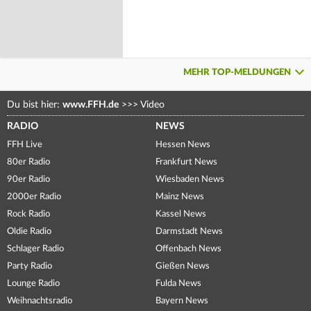
MEHR TOP-MELDUNGEN
Du bist hier:
www.FFH.de
>>>
Video
RADIO
NEWS
FFH Live
Hessen News
80er Radio
Frankfurt News
90er Radio
Wiesbaden News
2000er Radio
Mainz News
Rock Radio
Kassel News
Oldie Radio
Darmstadt News
Schlager Radio
Offenbach News
Party Radio
Gießen News
Lounge Radio
Fulda News
Weihnachtsradio
Bayern News