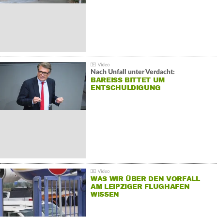
Nach Unfall unter Verdacht:
BAREISS BITTET UM E
NTSCHULDIGUNG
WAS WIR ÜBER DEN VORFALL
AM LEIPZIGER FLUGHAFEN
WISSEN