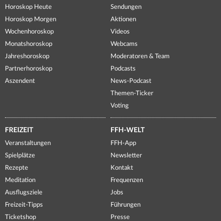
Horoskop Heute
Sendungen
Horoskop Morgen
Aktionen
Wochenhoroskop
Videos
Monatshoroskop
Webcams
Jahreshoroskop
Moderatoren & Team
Partnerhoroskop
Podcasts
Aszendent
News-Podcast
Themen-Ticker
Voting
FREIZEIT
FFH-WELT
Veranstaltungen
FFH-App
Spielplätze
Newsletter
Rezepte
Kontakt
Meditation
Frequenzen
Ausflugsziele
Jobs
Freizeit-Tipps
Führungen
Ticketshop
Presse