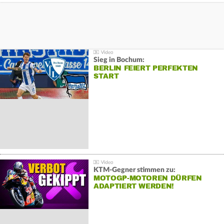
Sieg in Bochum:
BERLIN FEIERT PERFEKTEN
START
KTM-Gegner stimmen zu:
MOTOGP-MOTOREN DÜRFEN
ADAPTIERT WERDEN!