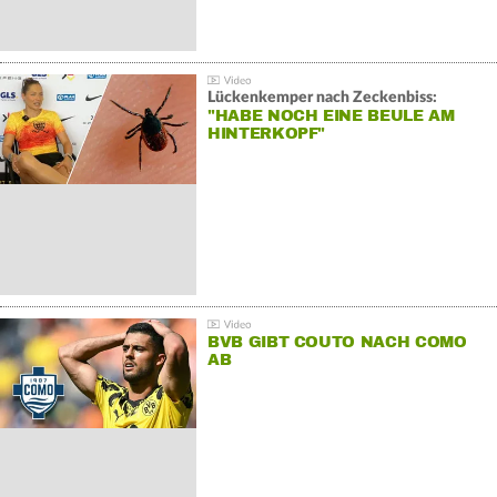
Lückenkemper nach Zeckenbiss:
"HABE NOCH EINE BEULE AM
HINTERKOPF"
BVB GIBT COUTO NACH COMO
AB