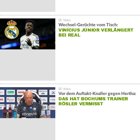
Wechsel-Gerüchte vom Tisch:
VINÍCIUS JÚNIOR VERLÄNGERT
BEI REAL
Vor dem Auftakt-Knaller gegen Hertha:
DAS HAT BOCHUMS TRAINER
RÖSLER VERMISST