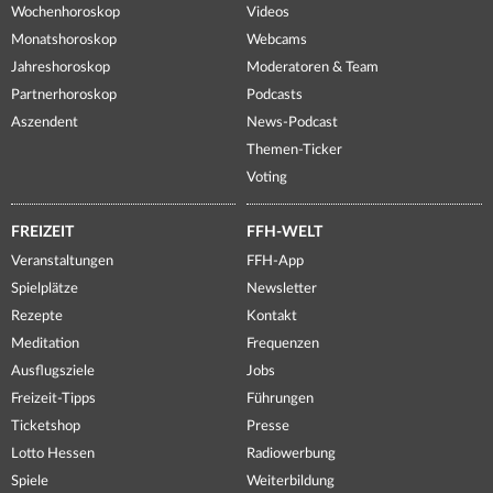
Wochenhoroskop
Videos
Monatshoroskop
Webcams
Jahreshoroskop
Moderatoren & Team
Partnerhoroskop
Podcasts
Aszendent
News-Podcast
Themen-Ticker
Voting
FREIZEIT
FFH-WELT
Veranstaltungen
FFH-App
Spielplätze
Newsletter
Rezepte
Kontakt
Meditation
Frequenzen
Ausflugsziele
Jobs
Freizeit-Tipps
Führungen
Ticketshop
Presse
Lotto Hessen
Radiowerbung
Spiele
Weiterbildung