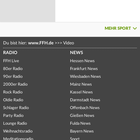
MEHR SPORT
Du bist hier:
www.FFH.de
>>>
Video
RADIO
NEWS
FFH Live
Hessen News
80er Radio
Frankfurt News
90er Radio
Wiesbaden News
2000er Radio
Mainz News
Rock Radio
Kassel News
Oldie Radio
Darmstadt News
Schlager Radio
Offenbach News
Party Radio
Gießen News
Lounge Radio
Fulda News
Weihnachtsradio
Bayern News
Meditationsradio
Sport