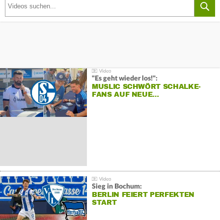
"Es geht wieder los!":
MUSLIC SCHWÖRT SCHALKE-
FANS AUF NEUE…
Sieg in Bochum:
BERLIN FEIERT PERFEKTEN
START