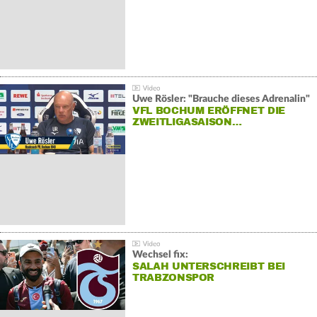
Uwe Rösler: "Brauche dieses Adrenalin"
VFL BOCHUM ERÖFFNET DIE
ZWEITLIGASAISON…
Wechsel fix:
SALAH UNTERSCHREIBT BEI
TRABZONSPOR