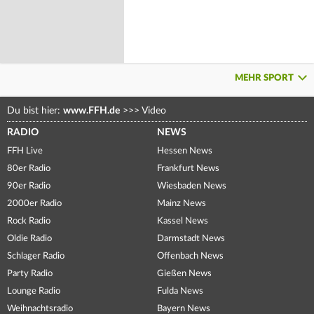
MEHR SPORT
Du bist hier:
www.FFH.de
>>>
Video
RADIO
NEWS
FFH Live
Hessen News
80er Radio
Frankfurt News
90er Radio
Wiesbaden News
2000er Radio
Mainz News
Rock Radio
Kassel News
Oldie Radio
Darmstadt News
Schlager Radio
Offenbach News
Party Radio
Gießen News
Lounge Radio
Fulda News
Weihnachtsradio
Bayern News