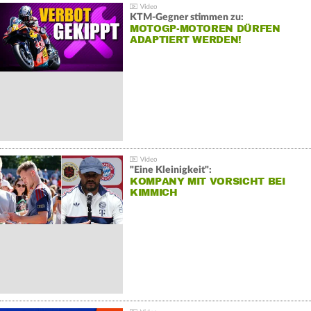
KTM-Gegner stimmen zu:
MOTOGP-MOTOREN DÜRFEN
ADAPTIERT WERDEN!
"Eine Kleinigkeit":
KOMPANY MIT VORSICHT BEI
KIMMICH