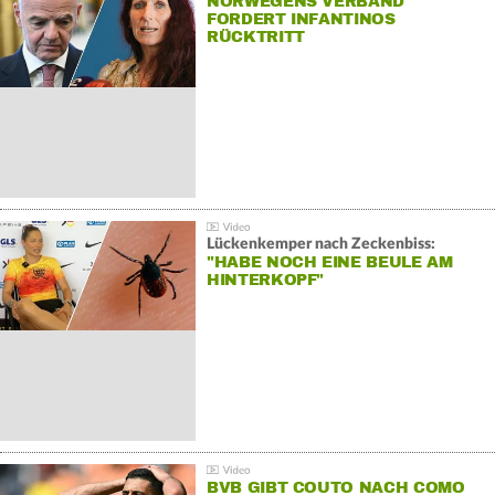
NORWEGENS VERBAND
FORDERT INFANTINOS
RÜCKTRITT
Lückenkemper nach Zeckenbiss:
"HABE NOCH EINE BEULE AM
HINTERKOPF"
BVB GIBT COUTO NACH COMO