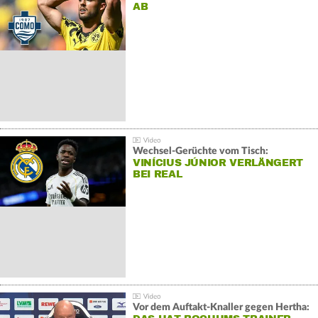
AB
Wechsel-Gerüchte vom Tisch:
VINÍCIUS JÚNIOR VERLÄNGERT
BEI REAL
Vor dem Auftakt-Knaller gegen Hertha: