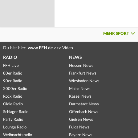
MEHR SPORT
Du bist hier:
www.FFH.de
>>>
Video
RADIO
NEWS
FFH Live
Hessen News
80er Radio
Frankfurt News
90er Radio
Wiesbaden News
2000er Radio
Mainz News
Rock Radio
Kassel News
Oldie Radio
Darmstadt News
Schlager Radio
Offenbach News
Party Radio
Gießen News
Lounge Radio
Fulda News
Weihnachtsradio
Bayern News