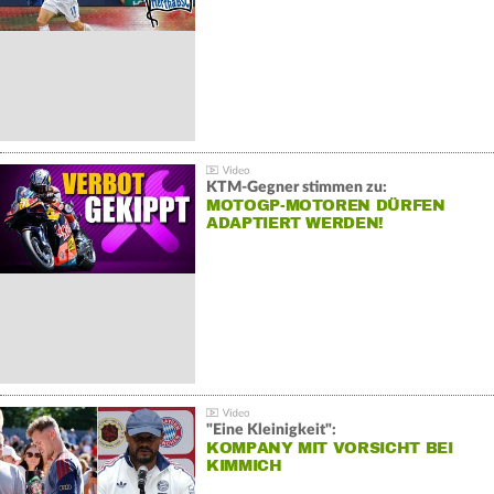
KTM-Gegner stimmen zu:
MOTOGP-MOTOREN DÜRFEN
ADAPTIERT WERDEN!
"Eine Kleinigkeit":
KOMPANY MIT VORSICHT BEI
KIMMICH