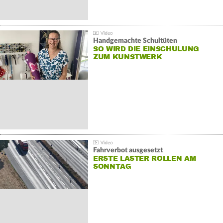
Handgemachte Schultüten
SO WIRD DIE EINSCHULUNG
ZUM KUNSTWERK
Fahrverbot ausgesetzt
ERSTE LASTER ROLLEN AM
SONNTAG