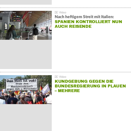
Nach heftigem Streit mit Italien:
SPANIEN KONTROLLIERT NUN
AUCH REISENDE
KUNDGEBUNG GEGEN DIE
BUNDESREGIERUNG IN PLAUEN
– MEHRERE
GEGENDEMONSTRATIONEN