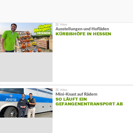
Ausstellungen und Hofläden
KÜRBISHÖFE IN HESSEN
Mini-Knast auf Rädern
SO LÄUFT EIN
GEFANGENENTRANSPORT AB