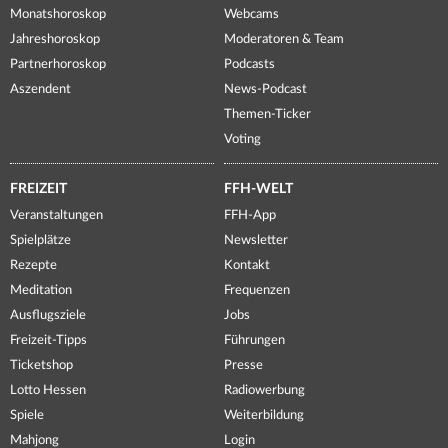
Monatshoroskop
Webcams
Jahreshoroskop
Moderatoren & Team
Partnerhoroskop
Podcasts
Aszendent
News-Podcast
Themen-Ticker
Voting
FREIZEIT
FFH-WELT
Veranstaltungen
FFH-App
Spielplätze
Newsletter
Rezepte
Kontakt
Meditation
Frequenzen
Ausflugsziele
Jobs
Freizeit-Tipps
Führungen
Ticketshop
Presse
Lotto Hessen
Radiowerbung
Spiele
Weiterbildung
Mahjong
Login