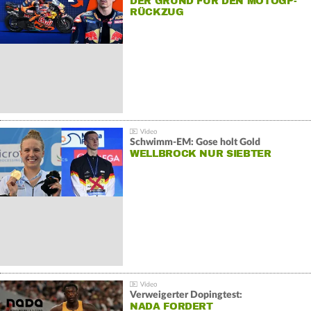
DER GRUND FÜR DEN MOTOGP-
RÜCKZUG
Schwimm-EM: Gose holt Gold
WELLBROCK NUR SIEBTER
Verweigerter Dopingtest:
NADA FORDERT