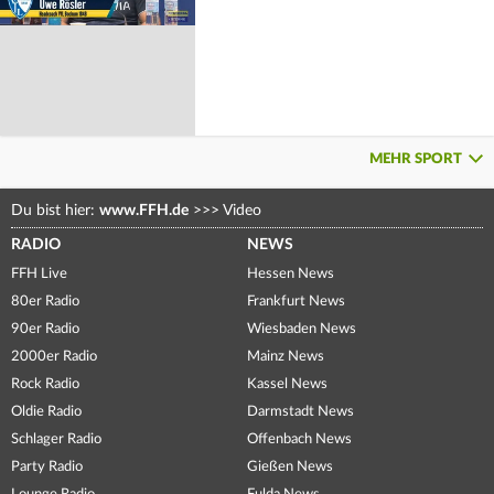
MEHR SPORT
Du bist hier:
www.FFH.de
>>>
Video
RADIO
NEWS
FFH Live
Hessen News
80er Radio
Frankfurt News
90er Radio
Wiesbaden News
2000er Radio
Mainz News
Rock Radio
Kassel News
Oldie Radio
Darmstadt News
Schlager Radio
Offenbach News
Party Radio
Gießen News