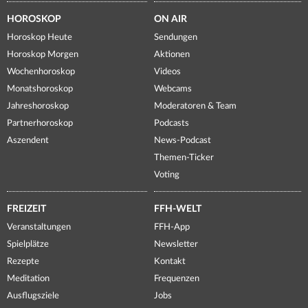
HOROSKOP
ON AIR
Horoskop Heute
Sendungen
Horoskop Morgen
Aktionen
Wochenhoroskop
Videos
Monatshoroskop
Webcams
Jahreshoroskop
Moderatoren & Team
Partnerhoroskop
Podcasts
Aszendent
News-Podcast
Themen-Ticker
Voting
FREIZEIT
FFH-WELT
Veranstaltungen
FFH-App
Spielplätze
Newsletter
Rezepte
Kontakt
Meditation
Frequenzen
Ausflugsziele
Jobs