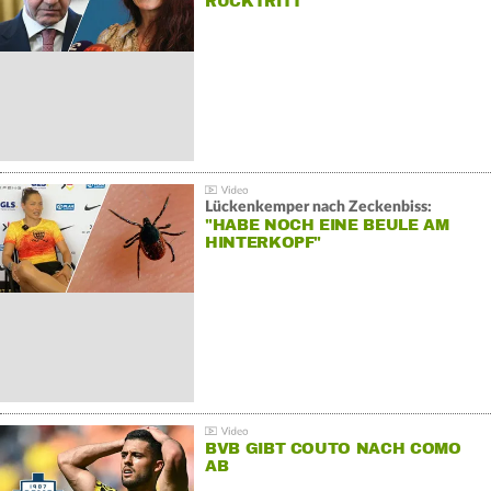
RÜCKTRITT
Lückenkemper nach Zeckenbiss:
"HABE NOCH EINE BEULE AM
HINTERKOPF"
BVB GIBT COUTO NACH COMO
AB