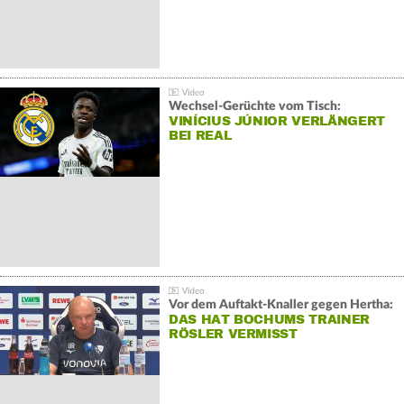
Wechsel-Gerüchte vom Tisch:
VINÍCIUS JÚNIOR VERLÄNGERT
BEI REAL
Vor dem Auftakt-Knaller gegen Hertha:
DAS HAT BOCHUMS TRAINER
RÖSLER VERMISST