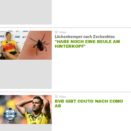
Lückenkemper nach Zeckenbiss:
"HABE NOCH EINE BEULE AM
HINTERKOPF"
BVB GIBT COUTO NACH COMO
AB