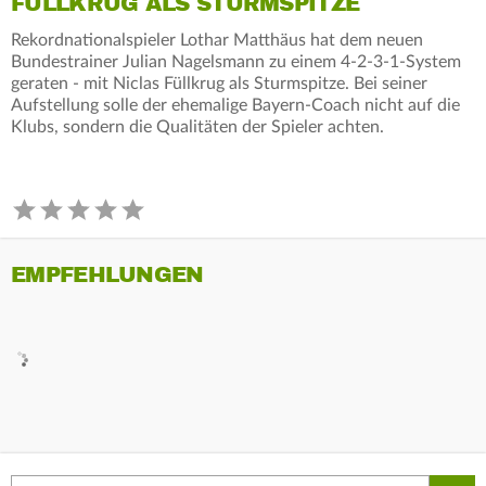
FÜLLKRUG ALS STURMSPITZE
Rekordnationalspieler Lothar Matthäus hat dem neuen
Bundestrainer Julian Nagelsmann zu einem 4-2-3-1-System
geraten - mit Niclas Füllkrug als Sturmspitze. Bei seiner
Aufstellung solle der ehemalige Bayern-Coach nicht auf die
Klubs, sondern die Qualitäten der Spieler achten.
EMPFEHLUNGEN