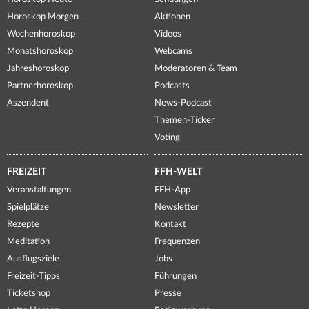
Horoskop Morgen
Aktionen
Wochenhoroskop
Videos
Monatshoroskop
Webcams
Jahreshoroskop
Moderatoren & Team
Partnerhoroskop
Podcasts
Aszendent
News-Podcast
Themen-Ticker
Voting
FREIZEIT
FFH-WELT
Veranstaltungen
FFH-App
Spielplätze
Newsletter
Rezepte
Kontakt
Meditation
Frequenzen
Ausflugsziele
Jobs
Freizeit-Tipps
Führungen
Ticketshop
Presse