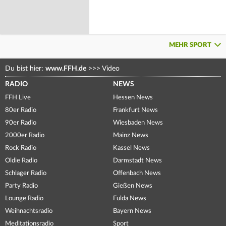
MEHR SPORT
Du bist hier:
www.FFH.de
>>>
Video
RADIO
NEWS
FFH Live
Hessen News
80er Radio
Frankfurt News
90er Radio
Wiesbaden News
2000er Radio
Mainz News
Rock Radio
Kassel News
Oldie Radio
Darmstadt News
Schlager Radio
Offenbach News
Party Radio
Gießen News
Lounge Radio
Fulda News
Weihnachtsradio
Bayern News
Meditationsradio
Sport