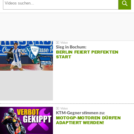
Sieg in Bochum:
BERLIN FEIERT PERFEKTEN
START
KTM-Gegner stimmen zu:
MOTOGP-MOTOREN DÜRFEN
ADAPTIERT WERDEN!