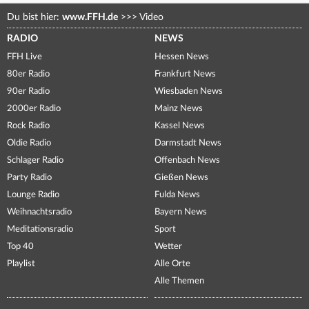
Du bist hier:
www.FFH.de
>>>
Video
RADIO
NEWS
FFH Live
Hessen News
80er Radio
Frankfurt News
90er Radio
Wiesbaden News
2000er Radio
Mainz News
Rock Radio
Kassel News
Oldie Radio
Darmstadt News
Schlager Radio
Offenbach News
Party Radio
Gießen News
Lounge Radio
Fulda News
Weihnachtsradio
Bayern News
Meditationsradio
Sport
Top 40
Wetter
Playlist
Alle Orte
Alle Themen