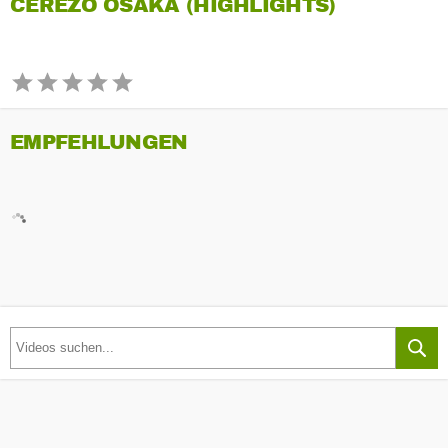
CEREZO OSAKA (HIGHLIGHTS)
EMPFEHLUNGEN