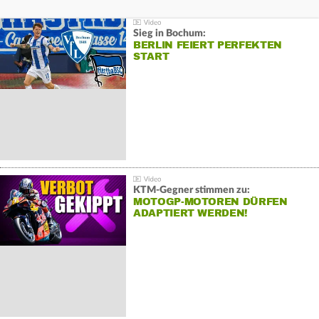
Sieg in Bochum:
BERLIN FEIERT PERFEKTEN
START
KTM-Gegner stimmen zu:
MOTOGP-MOTOREN DÜRFEN
ADAPTIERT WERDEN!