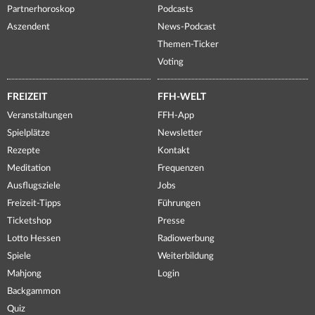
Partnerhoroskop
Podcasts
Aszendent
News-Podcast
Themen-Ticker
Voting
FREIZEIT
FFH-WELT
Veranstaltungen
FFH-App
Spielplätze
Newsletter
Rezepte
Kontakt
Meditation
Frequenzen
Ausflugsziele
Jobs
Freizeit-Tipps
Führungen
Ticketshop
Presse
Lotto Hessen
Radiowerbung
Spiele
Weiterbildung
Mahjong
Login
Backgammon
Quiz