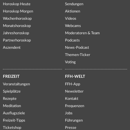
Horoskop Heute
Sendungen
Horoskop Morgen
Aktionen
Wochenhoroskop
Videos
Monatshoroskop
Webcams
Jahreshoroskop
Moderatoren & Team
Partnerhoroskop
Podcasts
Aszendent
News-Podcast
Themen-Ticker
Voting
FREIZEIT
FFH-WELT
Veranstaltungen
FFH-App
Spielplätze
Newsletter
Rezepte
Kontakt
Meditation
Frequenzen
Ausflugsziele
Jobs
Freizeit-Tipps
Führungen
Ticketshop
Presse