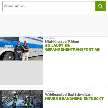
Mini-Knast auf Rädern
SO LÄUFT EIN
GEFANGENENTRANSPORT AB
Waldbrand bei Bad Schwalbach
NEUER BRANDHERD ENTDECKT