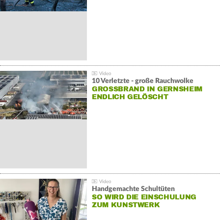
10 Verletzte - große Rauchwolke
GROSSBRAND IN GERNSHEIM E
NDLICH GELÖSCHT
Handgemachte Schultüten
SO WIRD DIE EINSCHULUNG
ZUM KUNSTWERK