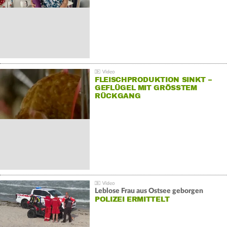
FLEISCHPRODUKTION SINKT –
GEFLÜGEL MIT GRÖSSTEM R
ÜCKGANG
Leblose Frau aus Ostsee geborgen
POLIZEI ERMITTELT