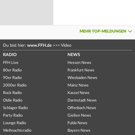
MEHR TOP-MELDUNGEN
Du bist hier:
www.FFH.de
>>>
Video
RADIO
NEWS
FFH Live
Hessen News
80er Radio
Frankfurt News
90er Radio
Wiesbaden News
2000er Radio
Mainz News
Rock Radio
Kassel News
Oldie Radio
Darmstadt News
Schlager Radio
Offenbach News
Party Radio
Gießen News
Lounge Radio
Fulda News
Weihnachtsradio
Bayern News