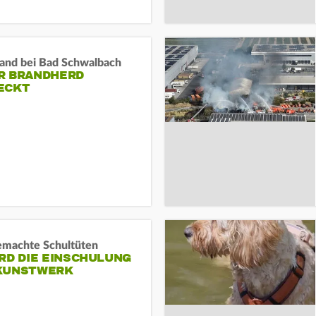
and bei Bad Schwalbach
R BRANDHERD
ECKT
machte Schultüten
RD DIE EINSCHULUNG
KUNSTWERK