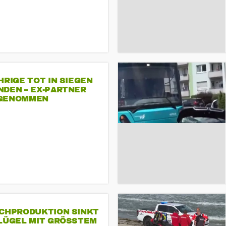
HRIGE TOT IN SIEGEN
NDEN – EX-PARTNER
GENOMMEN
SCHPRODUKTION SINKT
LÜGEL MIT GRÖSSTEM R