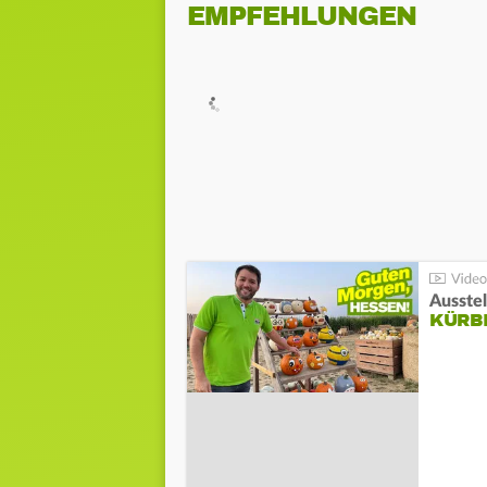
EMPFEHLUNGEN
Ausste
KÜRB