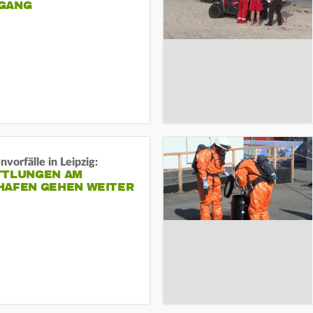
ANG
vorfälle in Leipzig:
TTLUNGEN AM
HAFEN GEHEN WEITER