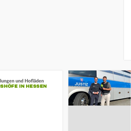
llungen und Hofläden
ISHÖFE IN HESSEN