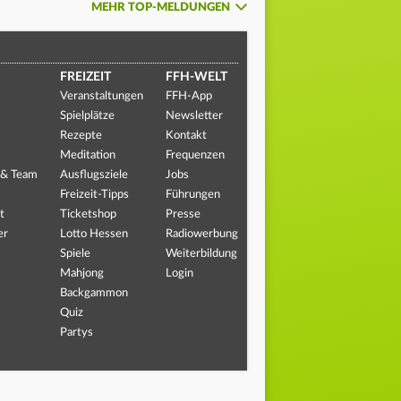
MEHR TOP-MELDUNGEN
FREIZEIT
FFH-WELT
Veranstaltungen
FFH-App
Spielplätze
Newsletter
Rezepte
Kontakt
Meditation
Frequenzen
 & Team
Ausflugsziele
Jobs
Freizeit-Tipps
Führungen
t
Ticketshop
Presse
er
Lotto Hessen
Radiowerbung
Spiele
Weiterbildung
Mahjong
Login
Backgammon
Quiz
Partys