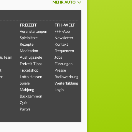
MEHR AUTO
FREIZEIT
FFH-WELT
Veranstaltungen
FFH-App
Spielplätze
Newsletter
Rezepte
Kontakt
Meditation
Frequenzen
 & Team
Ausflugsziele
Jobs
Freizeit-Tipps
Führungen
t
Ticketshop
Presse
er
Lotto Hessen
Radiowerbung
Spiele
Weiterbildung
Mahjong
Login
Backgammon
Quiz
Partys