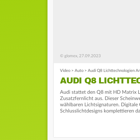
© glomex, 27.09.2023
Video
>
Auto
>
Audi Q8 Lichttechnologien A
AUDI Q8 LICHTT
Audi stattet den Q8 mit HD Matrix 
Zusatzfernlicht aus. Dieser Scheinwe
wählbaren Lichtsignaturen. Digital
Schlusslichtdesigns komplettieren d