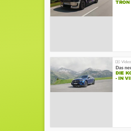
TRON
DIE 
- IN 