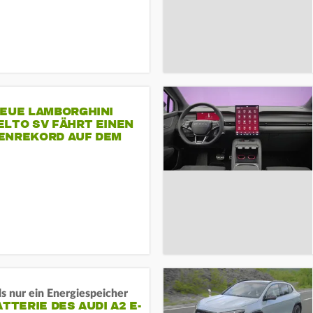
NEUE LAMBORGHINI
ELTO SV FÄHRT EINEN
ENREKORD AUF DEM
ENHEIMRING
s nur ein Energiespeicher
ATTERIE DES AUDI A2 E-