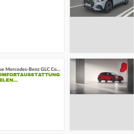
Das neue Mercedes-Benz GLC Coupé
KOMFORTAUSSTATTUNG
VIELEN…