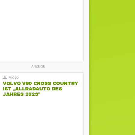
VOLVO V90 CROSS COUNTRY
IST „ALLRADAUTO DES
JAHRES 2023”