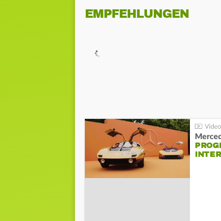
EMPFEHLUNGEN
Merced
PROG
INTE