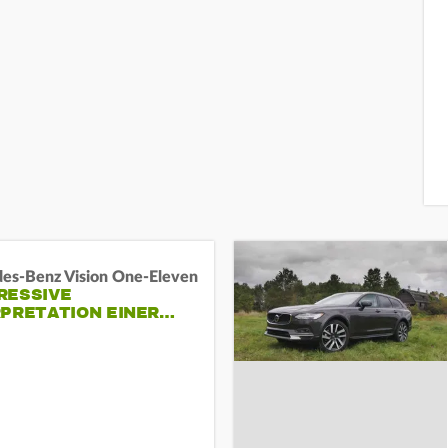
es-Benz Vision One-Eleven
RESSIVE
RPRETATION EINER…