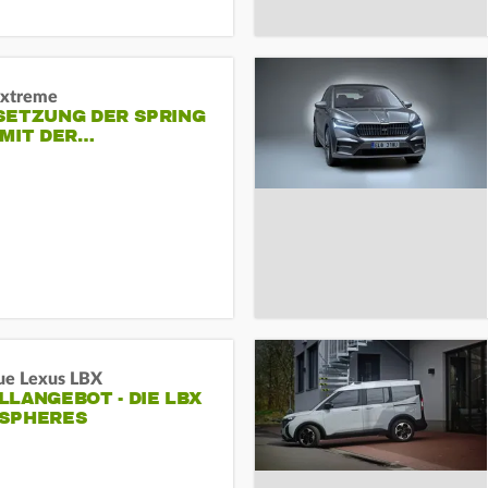
Extreme
SETZUNG DER SPRING
 MIT DER…
ue Lexus LBX
LANGEBOT - DIE LBX
SPHERES