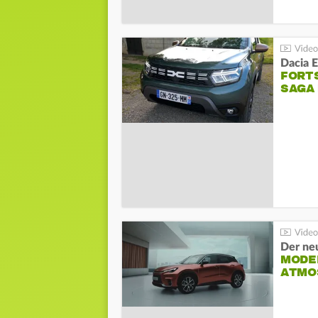
Dacia 
FORT
SAGA
Der ne
MODEL
ATMO