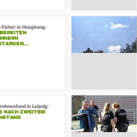
-Fieber in Hongkong:
 BEREITEN
HNERN
STARKEN…
rohnenfund in Leipzig:
E NACH ZWEITEM
NSTAND