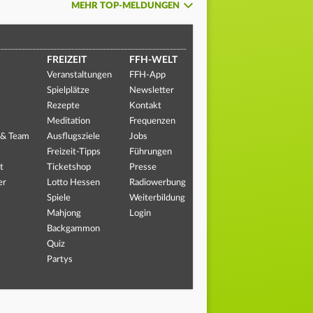
MEHR TOP-MELDUNGEN
FREIZEIT
FFH-WELT
Veranstaltungen
FFH-App
Spielplätze
Newsletter
Rezepte
Kontakt
Meditation
Frequenzen
 & Team
Ausflugsziele
Jobs
Freizeit-Tipps
Führungen
t
Ticketshop
Presse
er
Lotto Hessen
Radiowerbung
Spiele
Weiterbildung
Mahjong
Login
Backgammon
Quiz
Partys