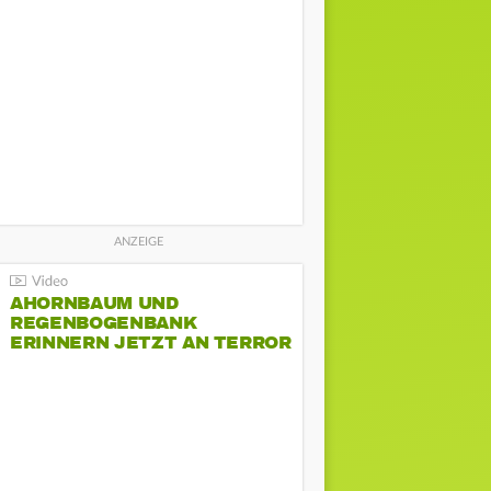
AHORNBAUM UND
REGENBOGENBANK
ERINNERN JETZT AN TERROR
BEIM CSD