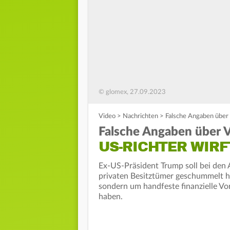
© glomex, 27.09.2023
Video
>
Nachrichten
>
Falsche Angaben über
Falsche Angaben über 
US-RICHTER WIR
Ex-US-Präsident Trump soll bei den
privaten Besitztümer geschummelt ha
sondern um handfeste finanzielle Vor
haben.