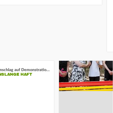
Auto-Anschlag auf Demonstration in München:
NSLANGE HAFT