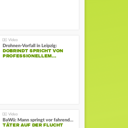
Drohnen-Vorfall in Leipzig:
DOBRINDT SPRICHT VON
PROFESSIONELLEM…
BaWü: Mann springt vor fahrendes Auto und schießt
TÄTER AUF DER FLUCHT