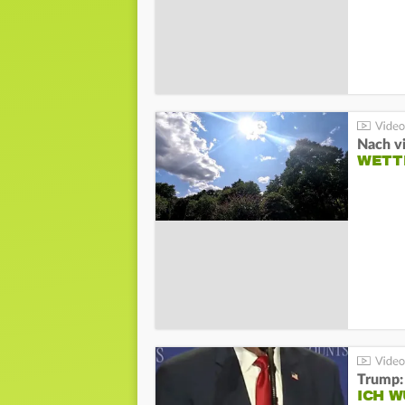
Nach v
WETT
Trump:
ICH W