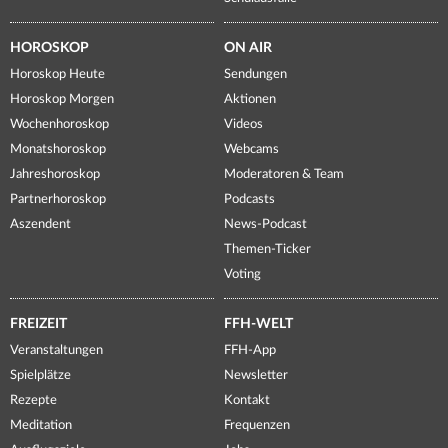
HOROSKOP
ON AIR
Horoskop Heute
Sendungen
Horoskop Morgen
Aktionen
Wochenhoroskop
Videos
Monatshoroskop
Webcams
Jahreshoroskop
Moderatoren & Team
Partnerhoroskop
Podcasts
Aszendent
News-Podcast
Themen-Ticker
Voting
FREIZEIT
FFH-WELT
Veranstaltungen
FFH-App
Spielplätze
Newsletter
Rezepte
Kontakt
Meditation
Frequenzen