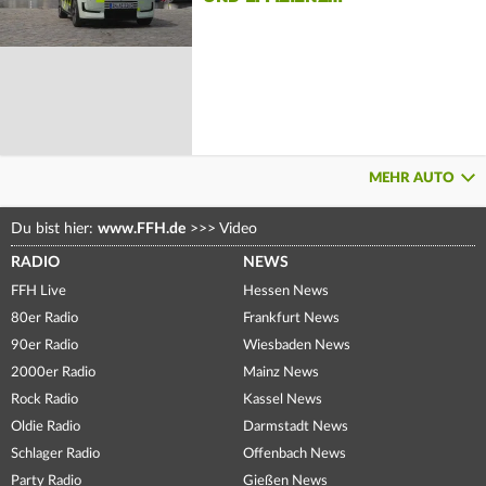
MEHR AUTO
Du bist hier:
www.FFH.de
>>>
Video
RADIO
NEWS
FFH Live
Hessen News
80er Radio
Frankfurt News
90er Radio
Wiesbaden News
2000er Radio
Mainz News
Rock Radio
Kassel News
Oldie Radio
Darmstadt News
Schlager Radio
Offenbach News
Party Radio
Gießen News