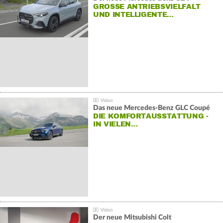
GROSSE ANTRIEBSVIELFALT U
ND INTELLIGENTE…
Das neue Mercedes-Benz GLC Coupé
DIE KOMFORTAUSSTATTUNG -
IN VIELEN…
Der neue Mitsubishi Colt