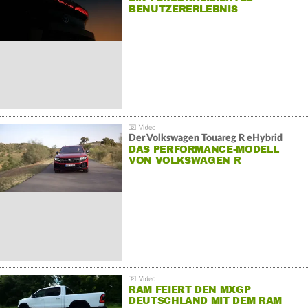
BENUTZERERLEBNIS
Der Volkswagen Touareg R eHybrid
DAS PERFORMANCE-MODELL
VON VOLKSWAGEN R
RAM FEIERT DEN MXGP
DEUTSCHLAND MIT DEM RAM