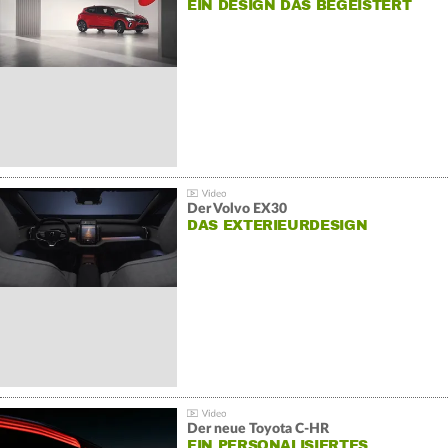
EIN DESIGN DAS BEGEISTERT
Der Volvo EX30
DAS EXTERIEURDESIGN
Der neue Toyota C-HR
EIN PERSONALISIERTES