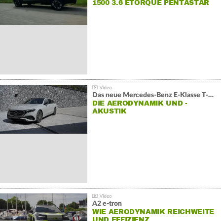
1500 3.6 ETORQUE PENTASTAR
V6
Das neue Mercedes-Benz E-Klasse T-Modell
DIE AERODYNAMIK UND -
AKUSTIK
A2 e-tron
WIE AERODYNAMIK REICHWEITE
UND EFFIZIENZ…