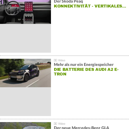
Der Škoda Peaq
KONNEKTIVITÄT - VERTIKALES…
Mehr als nur ein Energiespeicher
DIE BATTERIE DES AUDI A2 E-
TRON
Der neue Mercedes-Benz GLA